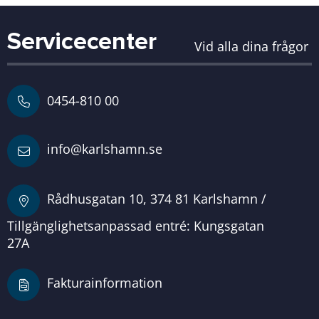
Servicecenter
Vid alla dina frågor
0454-810 00
info@karlshamn.se
Rådhusgatan 10, 374 81 Karlshamn /
Tillgänglighetsanpassad entré: Kungsgatan
27A
Fakturainformation