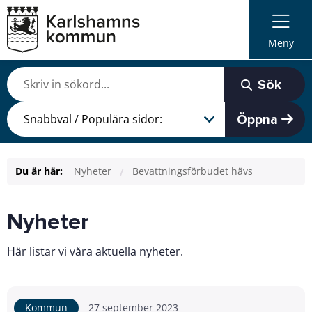
Meny
Sök
Öppna
Du är här:
Nyheter
Bevattningsförbudet hävs
Nyheter
Här listar vi våra aktuella nyheter.
Kommun
27 september 2023