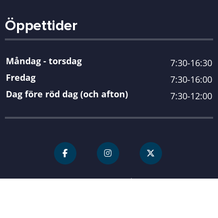
Öppettider
Måndag - torsdag
7:30-16:30
Fredag
7:30-16:00
Dag före röd dag (och afton)
7:30-12:00
För personal
Karlshamn kommun
| Organisationsnummer 212000-
0845