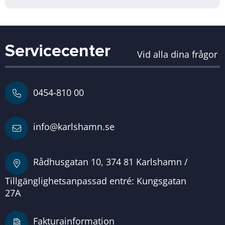
Servicecenter
Vid alla dina frågor
0454-810 00
info@karlshamn.se
Rådhusgatan 10, 374 81 Karlshamn /
Tillgänglighetsanpassad entré: Kungsgatan
27A
Fakturainformation