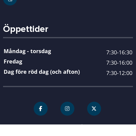
Öppettider
Måndag - torsdag
7:30-16:30
Fredag
7:30-16:00
Dag före röd dag (och afton)
7:30-12:00
För personal
Karlshamn kommun
| Organisationsnummer 212000-