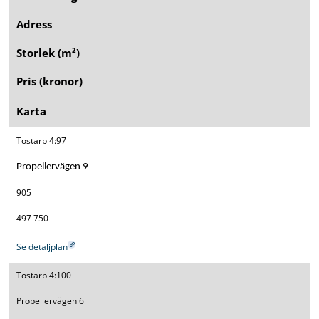
Adress
Storlek (m²)
Pris (kronor)
Karta
Tostarp 4:97
Propellervägen 9
905
497 750
Se detaljplan
Tostarp 4:100
Propellervägen 6