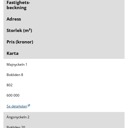
Fastighets­
beckning
Adress
Storlek (m²)
Pris (kronor)
Karta
Majnyckeln 1
Bokliden 8
802
600 000
Se detaljplan
Ängsnyckeln 2
Bokliden 20