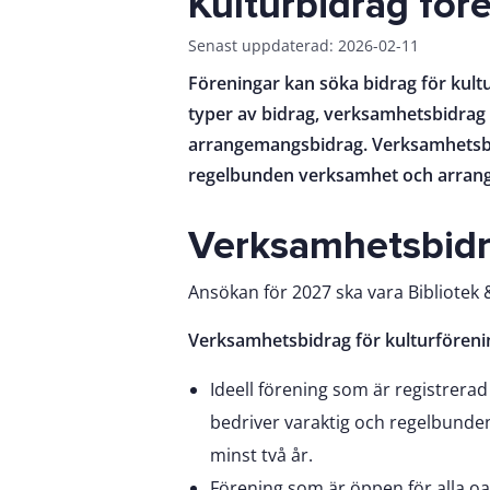
Kulturbidrag för
Senast uppdaterad: 2026-02-11
Föreningar kan söka bidrag för kul
typer av bidrag, verksamhetsbidrag 
arrangemangsbidrag. Verksamhetsbid
regelbunden verksamhet och arrang
Verksamhetsbid
Ansökan för 2027 ska vara Bibliotek 
Verksamhetsbidrag för kulturföreni
Ideell förening som är registrer
bedriver varaktig och regelbund
minst två år.
Förening som är öppen för alla oav