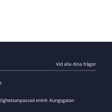
Vid alla dina frågor
e
glighetsanpassad entré: Kungsgatan