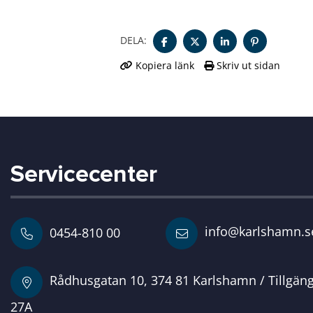
DELA:
Kopiera länk
Skriv ut sidan
Servicecenter
info@karlshamn.s
0454-810 00
Rådhusgatan 10, 374 81 Karlshamn / Tillgän
27A