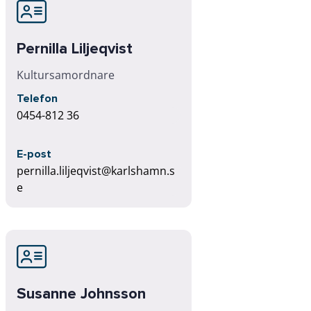
Pernilla Liljeqvist
Kultursamordnare
Telefon
0454-812 36
E-post
pernilla.liljeqvist@karlshamn.s
e
Susanne Johnsson