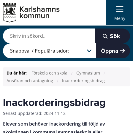
Meny
Sök
Öppna
Du är här:
Förskola och skola
Gymnasium
Ansökan och antagning
Inackorderingsbidrag
Inackorderingsbidrag
Senast uppdaterad: 2024-11-12
Elever som behöver inackordering till följd av
skolgången i kommunal gymnasieskola eller