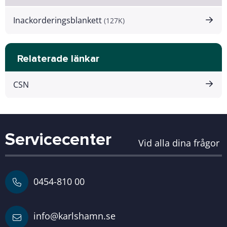
Inackorderingsblankett
(127K)
Relaterade länkar
CSN
Servicecenter
Vid alla dina frågor
0454-810 00
info@karlshamn.se