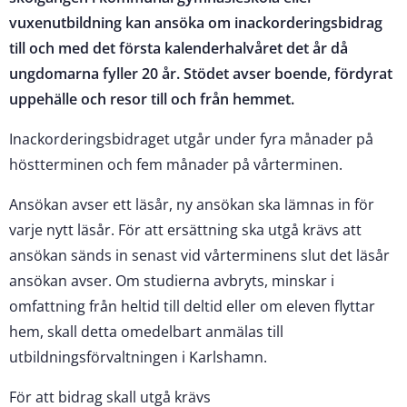
vuxenutbildning kan ansöka om inackorderingsbidrag
till och med det första kalenderhalvåret det år då
ungdomarna fyller 20 år. Stödet avser boende, fördyrat
uppehälle och resor till och från hemmet.
Inackorderingsbidraget utgår under fyra månader på
höstterminen och fem månader på vårterminen.
Ansökan avser ett läsår, ny ansökan ska lämnas in för
varje nytt läsår. För att ersättning ska utgå krävs att
ansökan sänds in senast vid vårterminens slut det läsår
ansökan avser. Om studierna avbryts, minskar i
omfattning från heltid till deltid eller om eleven flyttar
hem, skall detta omedelbart anmälas till
utbildningsförvaltningen i Karlshamn.
För att bidrag skall utgå krävs