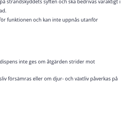
å strandskyddets syften och ska bedrivas varaktigt i
ad.
 för funktionen och kan inte uppnås utanför
 dispens inte ges om åtgärden strider mot
tsliv försämras eller om djur- och växtliv påverkas på