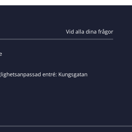
Vid alla dina frågor
e
glighetsanpassad entré: Kungsgatan