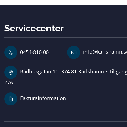
Servicecenter
info@karlshamn.s
0454-810 00
Rådhusgatan 10, 374 81 Karlshamn / Tillgän
27A
Fakturainformation