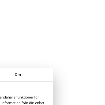
Om
handahålla funktioner för
n information från din enhet