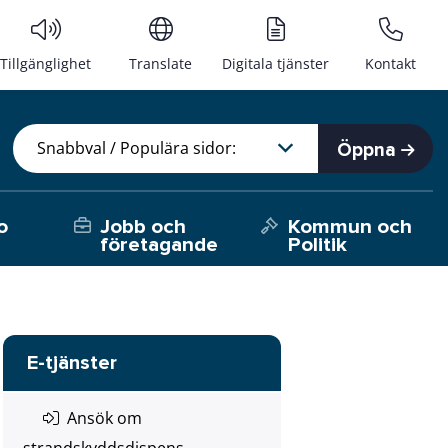
Tillgänglighet
Translate
Digitala tjänster
Kontakt
Öppna
o
Jobb och
Kommun och
företagande
Politik
E-tjänster
Ansök om
strandskyddsdispens