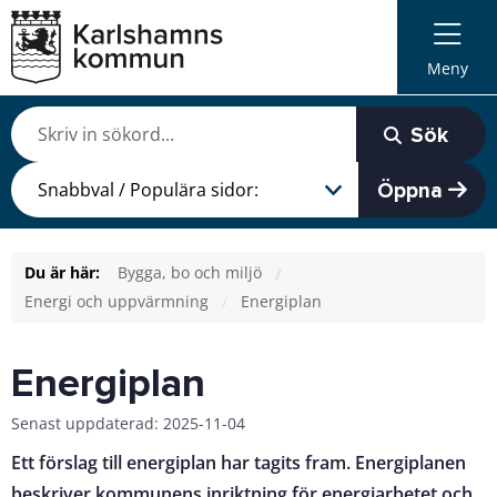
Meny
Sök
Öppna
Du är här:
Bygga, bo och miljö
Energi och uppvärmning
Energiplan
Energiplan
Senast uppdaterad: 2025-11-04
Ett förslag till energiplan har tagits fram. Energiplanen
beskriver kommunens inriktning för energiarbetet och