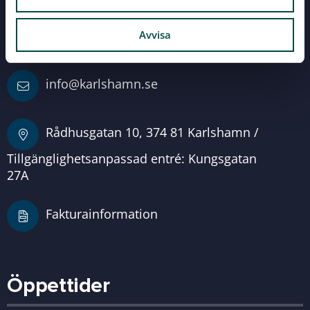
Avvisa
0454-810 00
info@karlshamn.se
Rådhusgatan 10, 374 81 Karlshamn /
Tillgänglighetsanpassad entré: Kungsgatan
27A
Fakturainformation
Öppettider