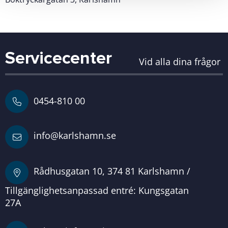
Servicecenter
Vid alla dina frågor
0454-810 00
info@karlshamn.se
Rådhusgatan 10, 374 81 Karlshamn /
Tillgänglighetsanpassad entré: Kungsgatan
27A