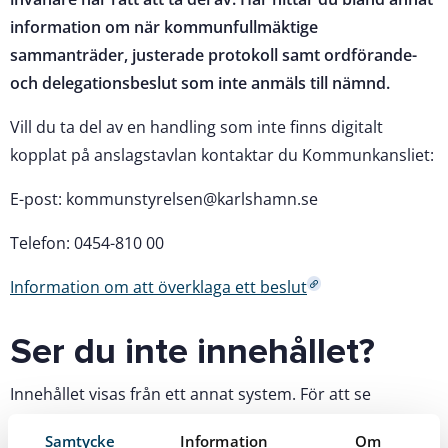
information om när kommunfullmäktige
sammanträder, justerade protokoll samt ordförande-
och delegationsbeslut som inte anmäls till nämnd.
Vill du ta del av en handling som inte finns digitalt
kopplat på anslagstavlan kontaktar du Kommunkansliet:
E-post: kommunstyrelsen@karlshamn.se
Telefon: 0454-810 00
Information om att överklaga ett beslut
Ser du inte innehållet?
Innehållet visas från ett annat system. För att se
dokumenten behöver du godkänna cookies som tillåter
Samtycke
Information
Om