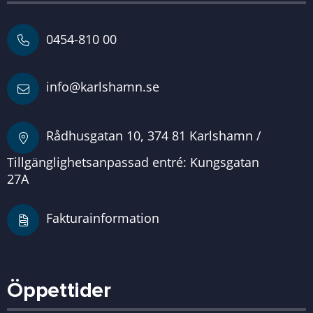
0454-810 00
info@karlshamn.se
Rådhusgatan 10, 374 81 Karlshamn /
Tillgänglighetsanpassad entré: Kungsgatan
27A
Fakturainformation
Öppettider