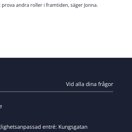
prova andra roller i framtiden, säger Jonna.
Vid alla dina frågor
e
glighetsanpassad entré: Kungsgatan