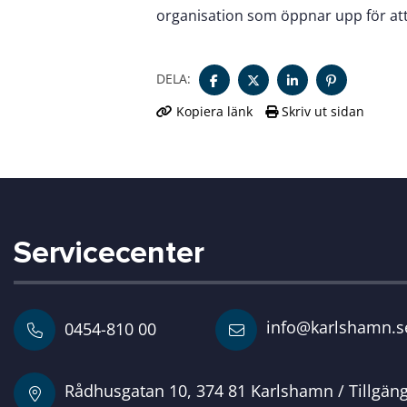
organisation som öppnar upp för att 
DELA:
Kopiera länk
Skriv ut sidan
Servicecenter
info@karlshamn.s
0454-810 00
Rådhusgatan 10, 374 81 Karlshamn / Tillgän