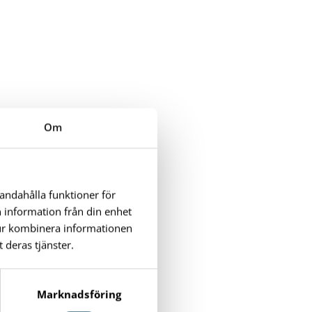
Om
handahålla funktioner för
n information från din enhet
tur kombinera informationen
 deras tjänster.
Marknadsföring