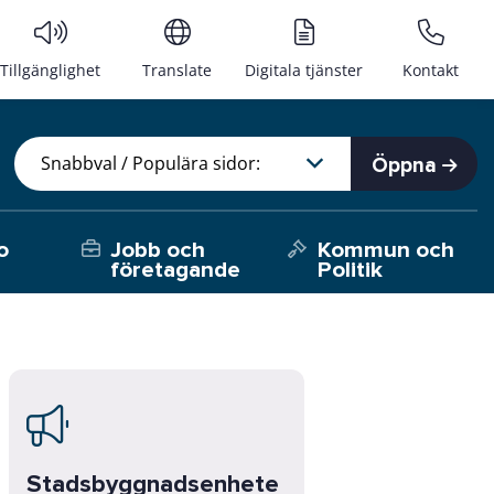
Tillgänglighet
Translate
Digitala tjänster
Kontakt
Öppna
o
Jobb och
Kommun och
företagande
Politik
Stadsbyggnadsenhete