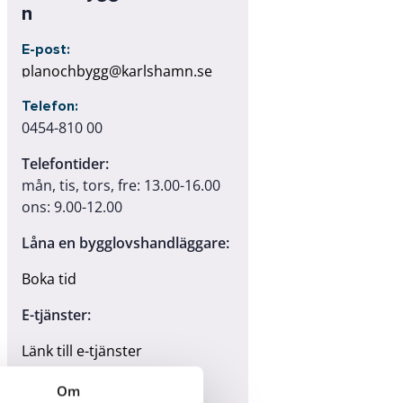
n
E-post:
planochbygg@karlshamn.se
Telefon:
0454-810 00
Telefontider:
mån, tis, tors, fre: 13.00-16.00
ons: 9.00-12.00
Låna en bygglovshandläggare:
Boka tid
E-tjänster:
Länk till e-tjänster
Tänk på:
Om