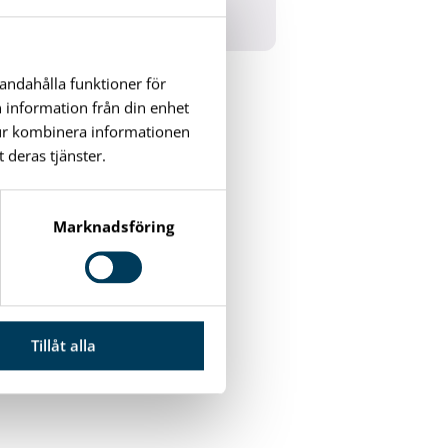
Bygglovshandlingar
handahålla funktioner för
n information från din enhet
tur kombinera informationen
 deras tjänster.
Marknadsföring
Tillåt alla