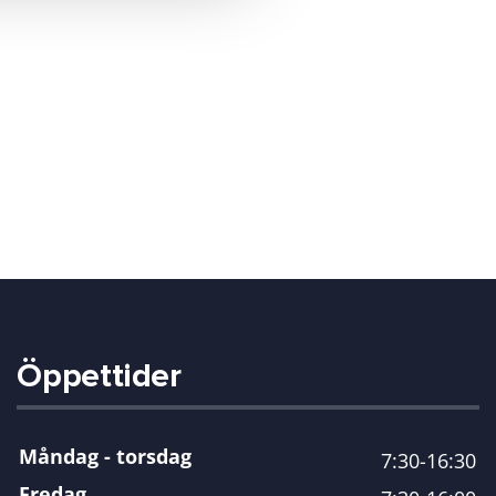
Öppettider
Måndag - torsdag
7:30-16:30
Fredag