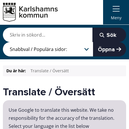
Meny
Sök
Öppna
Du är här:
Translate / Översätt
Translate / Översätt
Use Google to translate this website. We take no
responsibility for the accuracy of the translation.
Select your language in the list below