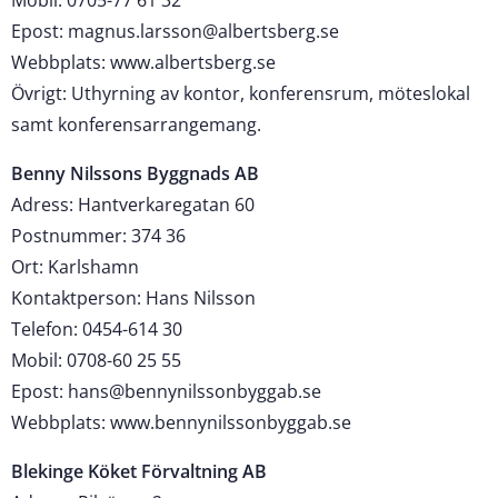
Mobil: 0705-77 61 32
Epost: magnus.larsson@albertsberg.se
Webbplats: www.albertsberg.se
Övrigt: Uthyrning av kontor, konferensrum, möteslokal
samt konferensarrangemang.
Benny Nilssons Byggnads AB
Adress: Hantverkaregatan 60
Postnummer: 374 36
Ort: Karlshamn
Kontaktperson: Hans Nilsson
Telefon: 0454-614 30
Mobil: 0708-60 25 55
Epost: hans@bennynilssonbyggab.se
Webbplats: www.bennynilssonbyggab.se
Blekinge Köket Förvaltning AB