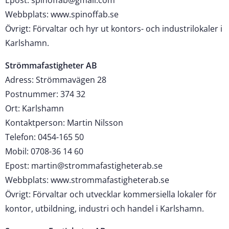
Epost: spinoffab@gmail.com
Webbplats: www.spinoffab.se
Övrigt: Förvaltar och hyr ut kontors- och industrilokaler i
Karlshamn.
Strömmafastigheter AB
Adress: Strömmavägen 28
Postnummer: 374 32
Ort: Karlshamn
Kontaktperson: Martin Nilsson
Telefon: 0454-165 50
Mobil: 0708-36 14 60
Epost: martin@strommafastigheterab.se
Webbplats: www.strommafastigheterab.se
Övrigt: Förvaltar och utvecklar kommersiella lokaler för
kontor, utbildning, industri och handel i Karlshamn.