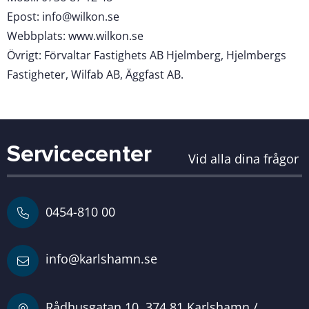
Epost: info@wilkon.se
Webbplats: www.wilkon.se
Övrigt: Förvaltar Fastighets AB Hjelmberg, Hjelmbergs
Fastigheter, Wilfab AB, Äggfast AB.
Servicecenter
Vid alla dina frågor
0454-810 00
info@karlshamn.se
Rådhusgatan 10, 374 81 Karlshamn /