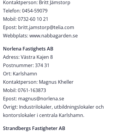
Kontaktperson: Britt Jämstorp
Telefon: 0454-59079
Mobil: 0732-60 10 21
Epost: britt.jamstorp@telia.com
Webbplats: www.nabbagarden.se
Norlena Fastighets AB
Adress: Västra Kajen 8
Postnummer: 374 31
Ort: Karlshamn
Kontaktperson: Magnus Kheller
Mobil: 0761-163873
Epost: magnus@norlena.se
Övrigt: Industrilokaler, utbildningslokaler och
kontorslokaler i centrala Karlshamn.
Strandbergs Fastigheter AB