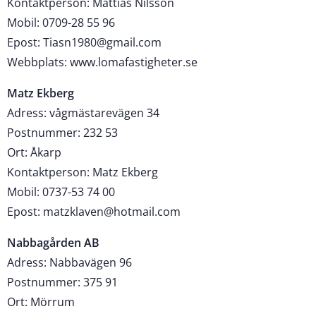
Kontaktperson: Mattias Nilsson
Mobil: 0709-28 55 96
Epost: Tiasn1980@gmail.com
Webbplats: www.lomafastigheter.se
Matz Ekberg
Adress: vågmästarevägen 34
Postnummer: 232 53
Ort: Åkarp
Kontaktperson: Matz Ekberg
Mobil: 0737-53 74 00
Epost: matzklaven@hotmail.com
Nabbagården AB
Adress: Nabbavägen 96
Postnummer: 375 91
Ort: Mörrum