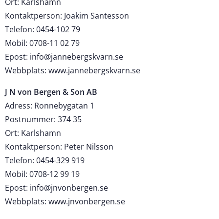
Ort: Karlshamn
Kontaktperson: Joakim Santesson
Telefon: 0454-102 79
Mobil: 0708-11 02 79
Epost: info@jannebergskvarn.se
Webbplats: www.jannebergskvarn.se
J N von Bergen & Son AB
Adress: Ronnebygatan 1
Postnummer: 374 35
Ort: Karlshamn
Kontaktperson: Peter Nilsson
Telefon: 0454-329 919
Mobil: 0708-12 99 19
Epost: info@jnvonbergen.se
Webbplats: www.jnvonbergen.se