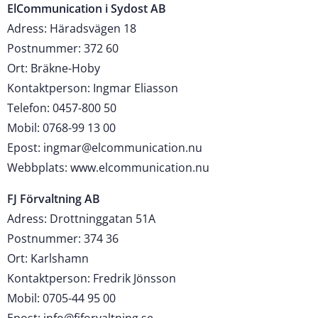
ElCommunication i Sydost AB
Adress: Häradsvägen 18
Postnummer: 372 60
Ort: Bräkne-Hoby
Kontaktperson: Ingmar Eliasson
Telefon: 0457-800 50
Mobil: 0768-99 13 00
Epost: ingmar@elcommunication.nu
Webbplats: www.elcommunication.nu
FJ Förvaltning AB
Adress: Drottninggatan 51A
Postnummer: 374 36
Ort: Karlshamn
Kontaktperson: Fredrik Jönsson
Mobil: 0705-44 95 00