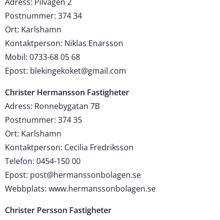
Adress: Pilvägen 2
Postnummer: 374 34
Ort: Karlshamn
Kontaktperson: Niklas Enarsson
Mobil: 0733-68 05 68
Epost: blekingekoket@gmail.com
Christer Hermansson Fastigheter
Adress: Ronnebygatan 7B
Postnummer: 374 35
Ort: Karlshamn
Kontaktperson: Cecilia Fredriksson
Telefon: 0454-150 00
Epost: post@hermanssonbolagen.se
Webbplats: www.hermanssonbolagen.se
Christer Persson Fastigheter