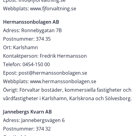
Epost: info@fjforvaltning.se
Webbplats: www.fjforvaltning.se
Hermanssonbolagen AB
Adress: Ronnebygatan 7B
Postnummer: 374 35
Ort: Karlshamn
Kontaktperson: Fredrik Hermansson
Telefon: 0454-150 00
Epost: post@hermanssonbolagen.se
Webbplats: www.hermanssonbolagen.se
Övrigt: Förvaltar bostäder, kommersiella fastigheter och
vårdfastigheter i Karlshamn, Karlskrona och Sölvesborg.
Jannebergs Kvarn AB
Adress: Jannebergsvägen 6
Postnummer: 374 32