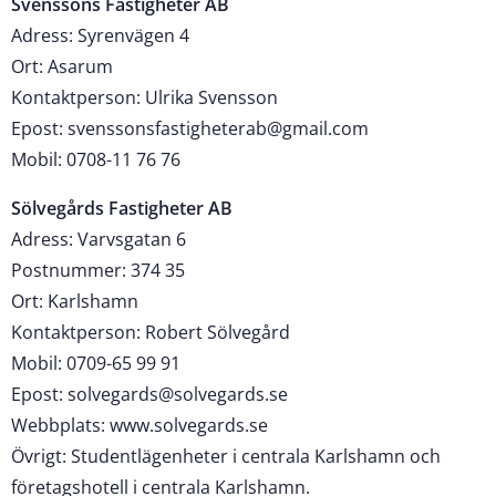
Svenssons Fastigheter AB
Adress: Syrenvägen 4
Ort: Asarum
Kontaktperson: Ulrika Svensson
Epost: svenssonsfastigheterab@gmail.com
Mobil: 0708-11 76 76
Sölvegårds Fastigheter AB
Adress: Varvsgatan 6
Postnummer: 374 35
Ort: Karlshamn
Kontaktperson: Robert Sölvegård
Mobil: 0709-65 99 91
Epost: solvegards@solvegards.se
Webbplats: www.solvegards.se
Övrigt: Studentlägenheter i centrala Karlshamn och
företagshotell i centrala Karlshamn.