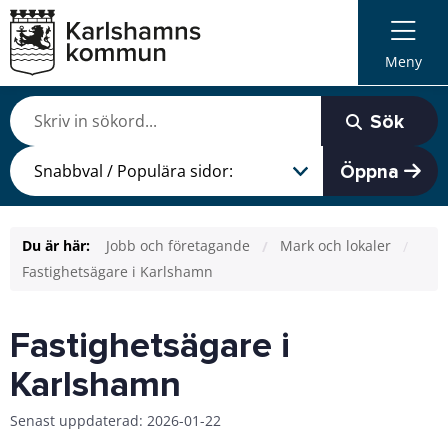
Meny
Sök
Öppna
Du är här:
Jobb och företagande
Mark och lokaler
Fastighetsägare i Karlshamn
Fastighetsägare i
Karlshamn
Senast uppdaterad: 2026-01-22