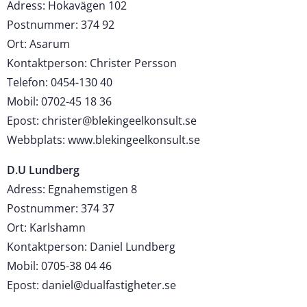
Adress: Hokavägen 102
Postnummer: 374 92
Ort: Asarum
Kontaktperson: Christer Persson
Telefon: 0454-130 40
Mobil: 0702-45 18 36
Epost: christer@blekingeelkonsult.se
Webbplats: www.blekingeelkonsult.se
D.U Lundberg
Adress: Egnahemstigen 8
Postnummer: 374 37
Ort: Karlshamn
Kontaktperson: Daniel Lundberg
Mobil: 0705-38 04 46
Epost: daniel@dualfastigheter.se