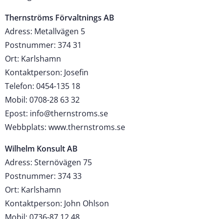
Thernströms Förvaltnings AB
Adress: Metallvägen 5
Postnummer: 374 31
Ort: Karlshamn
Kontaktperson: Josefin
Telefon: 0454-135 18
Mobil: 0708-28 63 32
Epost: info@thernstroms.se
Webbplats: www.thernstroms.se
Wilhelm Konsult AB
Adress: Sternövägen 75
Postnummer: 374 33
Ort: Karlshamn
Kontaktperson: John Ohlson
Mobil: 0736-87 12 48