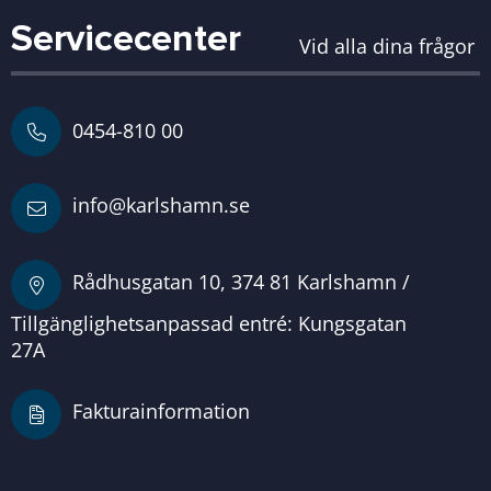
Servicecenter
Vid alla dina frågor
0454-810 00
info@karlshamn.se
Rådhusgatan 10, 374 81 Karlshamn /
Tillgänglighetsanpassad entré: Kungsgatan
27A
Fakturainformation