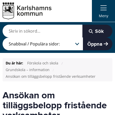
Meny
Sök
Öppna
Du är här:
Förskola och skola
Grundskola – information
Ansökan om tilläggsbelopp fristående verksamheter
Ansökan om
tilläggsbelopp fristående