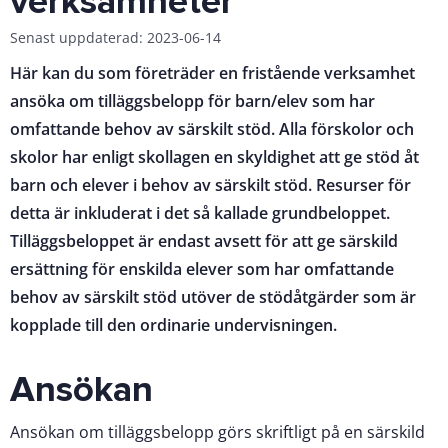
verksamheter
Senast uppdaterad: 2023-06-14
Här kan du som företräder en fristående verksamhet
ansöka om tilläggsbelopp för barn/elev som har
omfattande behov av särskilt stöd. Alla förskolor och
skolor har enligt skollagen en skyldighet att ge stöd åt
barn och elever i behov av särskilt stöd. Resurser för
detta är inkluderat i det så kallade grundbeloppet.
Tilläggsbeloppet är endast avsett för att ge särskild
ersättning för enskilda elever som har omfattande
behov av särskilt stöd utöver de stödåtgärder som är
kopplade till den ordinarie undervisningen.
Ansökan
Ansökan om tilläggsbelopp görs skriftligt på en särskild