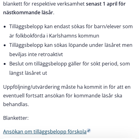
blankett för respektive verksamhet
senast 1 april för
nästkommande läsår
.
Tilläggsbelopp kan endast sökas för barn/elever som
är folkbokförda i Karlshamns kommun
Tilläggsbelopp kan sökas löpande under läsåret men
beviljas inte retroaktivt
Beslut om tilläggsbelopp gäller för sökt period, som
längst läsåret ut
Uppföljning/utvärdering måste ha kommit in för att en
eventuell fortsatt ansökan för kommande läsår ska
behandlas.
Blanketter:
Ansökan om tilläggsbelopp förskola