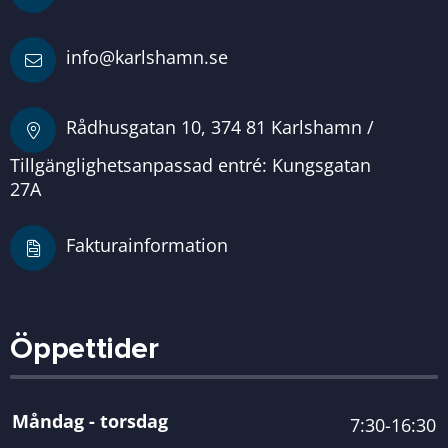
info@karlshamn.se
Rådhusgatan 10, 374 81 Karlshamn /
Tillgänglighetsanpassad entré: Kungsgatan
27A
Fakturainformation
Öppettider
Måndag - torsdag
7:30-16:30