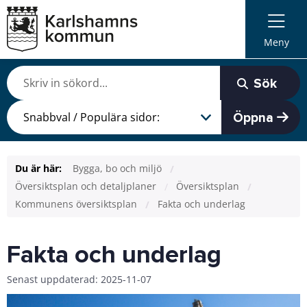
Meny
Sök
Öppna
Du är här:
Bygga, bo och miljö
Översiktsplan och detaljplaner
Översiktsplan
Kommunens översiktsplan
Fakta och underlag
Fakta och underlag
Senast uppdaterad: 2025-11-07