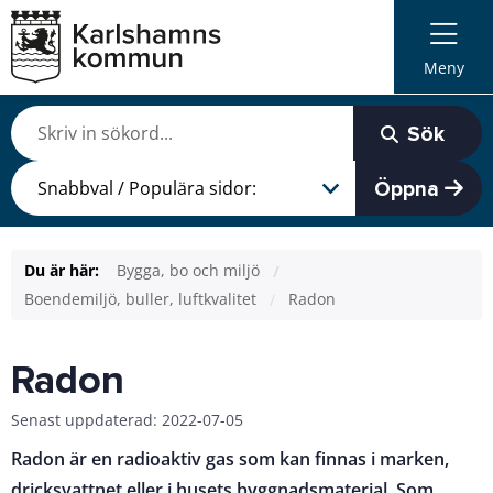
Meny
Sök
Öppna
Du är här:
Bygga, bo och miljö
Boendemiljö, buller, luftkvalitet
Radon
Radon
Senast uppdaterad: 2022-07-05
Radon är en radioaktiv gas som kan finnas i marken,
dricksvattnet eller i husets byggnadsmaterial. Som