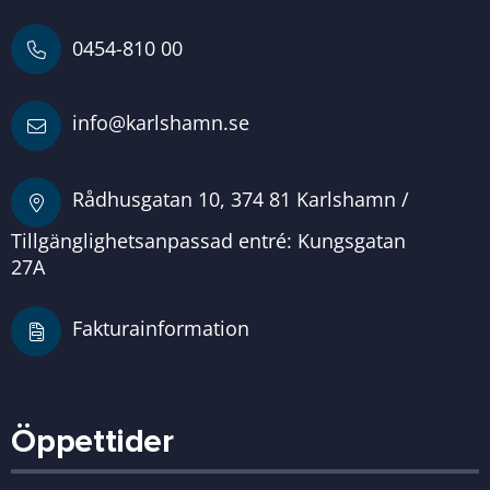
0454-810 00
info@karlshamn.se
Rådhusgatan 10, 374 81 Karlshamn /
Tillgänglighetsanpassad entré: Kungsgatan
27A
Fakturainformation
Öppettider