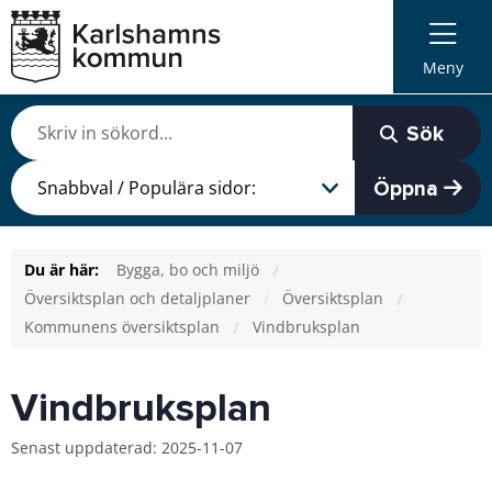
Meny
Sök
Öppna
Du är här:
Bygga, bo och miljö
Översiktsplan och detaljplaner
Översiktsplan
Kommunens översiktsplan
Vindbruksplan
Vindbruksplan
Senast uppdaterad: 2025-11-07