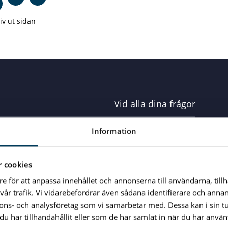
iv ut sidan
Vid alla dina frågor
Information
e
 cookies
glighetsanpassad entré: Kungsgatan
re för att anpassa innehållet och annonserna till användarna, till
vår trafik. Vi vidarebefordrar även sådana identifierare och anna
nnons- och analysföretag som vi samarbetar med. Dessa kan i sin 
har tillhandahållit eller som de har samlat in när du har använt