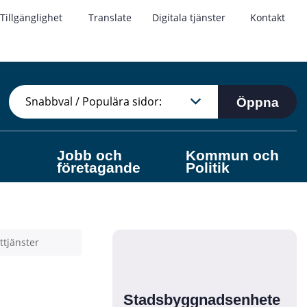
Tillgänglighet
Translate
Digitala tjänster
Kontakt
Öppna
Jobb och
Kommun och
företagande
Politik
tjänster
Stadsbyggnadsenhete