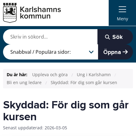
Meny
Sök
Öppna
Du är här:
Uppleva och göra
Ung i Karlshamn
Bli en ung ledare
Skyddad: För dig som går kursen
Skyddad: För dig som går
kursen
Senast uppdaterad: 2026-03-05