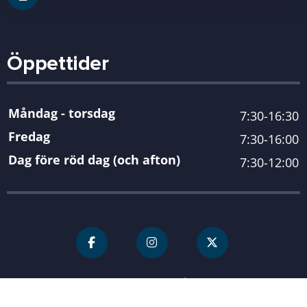
Öppettider
Måndag - torsdag
7:30-16:30
Fredag
7:30-16:00
Dag före röd dag (och afton)
7:30-12:00
För personal
Karlshamn kommun
| Organisationsnummer 212000-