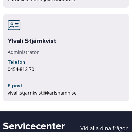
Ylvali Stjärnkvist
Administratör
Telefon
0454-812 70
E-post
ylvali.stjarnkvist@karlshamn.se
Servicecenter
Vid alla dina frågor