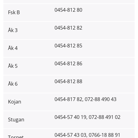
0454-812 80
Fsk B
0454-812 82
Åk 3
0454-812 85
Åk 4
0454-812 86
Åk 5
0454-812 88
Åk 6
0454-817 82, 072-88 490 43
Kojan
0454-57 40 19, 072-88 491 02
Stugan
0454-57 43 03, 0766-18 88 91
Torpet