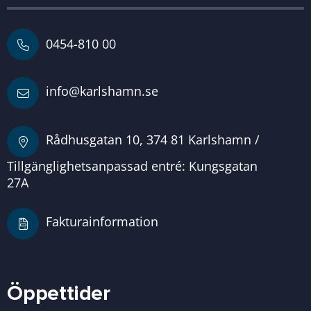
0454-810 00
info@karlshamn.se
Rådhusgatan 10, 374 81 Karlshamn /
Tillgänglighetsanpassad entré: Kungsgatan
27A
Fakturainformation
Öppettider