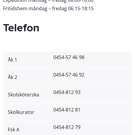
Expedition måndag – fredag 08:00-16:00
Fritidshem måndag – fredag 06:15-18:15
Telefon
0454-57 46 98
Åk 1
0454-57 46 92
Åk 2
0454-812 93
Skolsköterska
0454-812 81
Skolkurator
0454-812 79
Fsk A