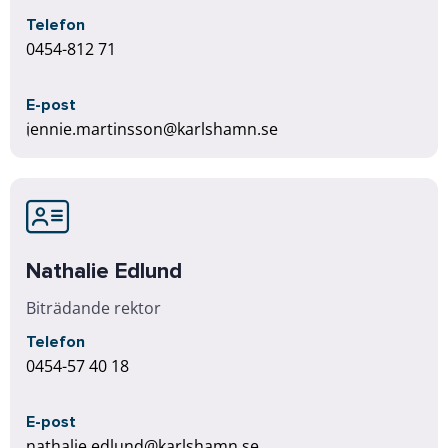
Telefon
0454-812 71
E-post
jennie.martinsson@karlshamn.se
Nathalie Edlund
Biträdande rektor
Telefon
0454-57 40 18
E-post
nathalie.edlund@karlshamn.se