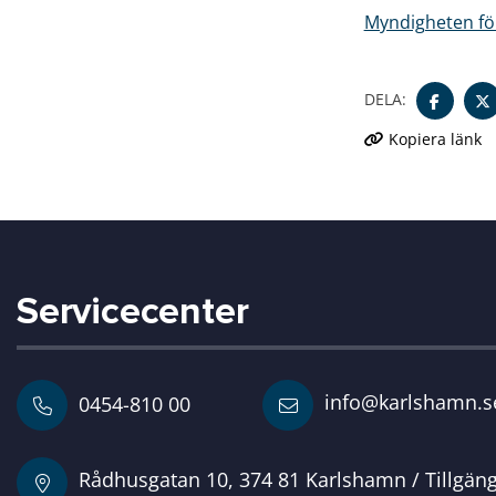
Myndigheten för 
DELA:
Kopiera länk
Servicecenter
info@karlshamn.s
0454-810 00
Rådhusgatan 10, 374 81 Karlshamn / Tillgän