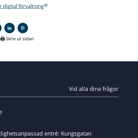
digital förvaltning
Skriv ut sidan
Vid alla dina frågor
e
glighetsanpassad entré: Kungsgatan