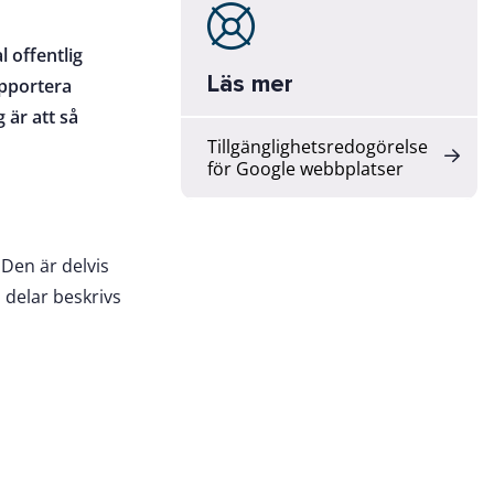
l offentlig
Läs mer
apportera
 är att så
Tillgänglighetsredogörelse
.
för Google webbplatser
 Den är delvis
a delar beskrivs