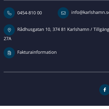
info@karlshamn.s
0454-810 00
Rådhusgatan 10, 374 81 Karlshamn / Tillgän
27A
Fakturainformation