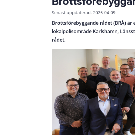
Brottsförebygga
Senast uppdaterad: 2026-04-09
Brottsförebyggande rådet (BRÅ) är
lokalpolisområde Karlshamn, Länsst
rådet.