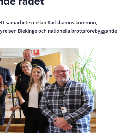
nde rådet
 ett samarbete mellan Karlshamns kommun,
yrelsen Blekinge och nationella brottsförebyggande