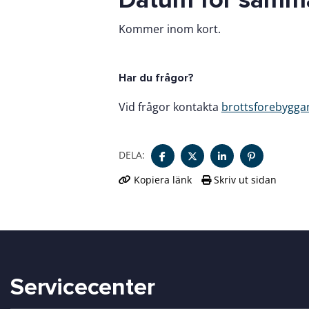
Datum för samm
Kommer inom kort.
Har du frågor?
Vid frågor kontakta
brottsforebygg
DELA:
Kopiera länk
Skriv ut sidan
Servicecenter