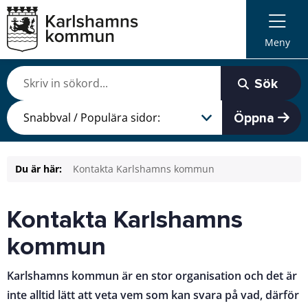
Meny
Sök
Öppna
Du är här:
Kontakta Karlshamns kommun
Kontakta Karlshamns
kommun
Karlshamns kommun är en stor organisation och det är
inte alltid lätt att veta vem som kan svara på vad, därför