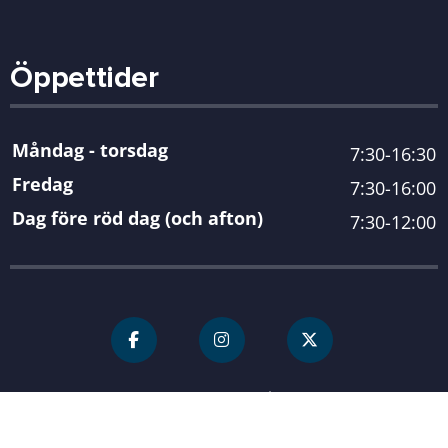
Öppettider
Måndag - torsdag
7:30-16:30
Fredag
7:30-16:00
Dag före röd dag (och afton)
7:30-12:00
För personal
Karlshamn kommun
| Organisationsnummer 212000-
0845