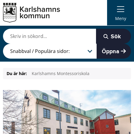
Meny
Sök
Öppna
Du är här:
Karlshamns Montessoriskola