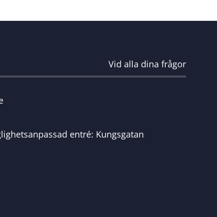
Vid alla dina frågor
e
glighetsanpassad entré: Kungsgatan