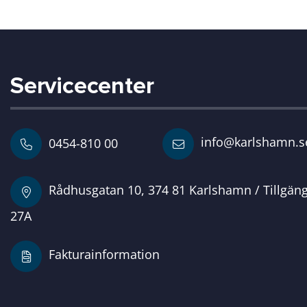
Servicecenter
info@karlshamn.s
0454-810 00
Rådhusgatan 10, 374 81 Karlshamn / Tillgän
27A
Fakturainformation