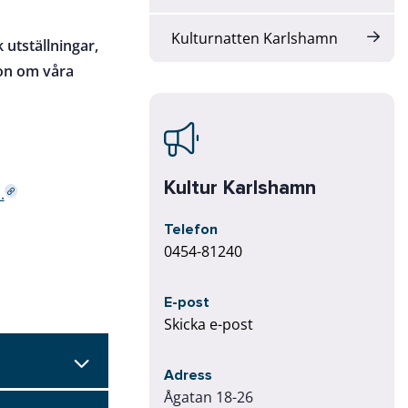
Kulturnatten Karlshamn
 utställningar,
ion om våra
Kultur Karlshamn
.
Telefon
0454-81240
E-post
Skicka e-post
Adress
Ågatan 18-26