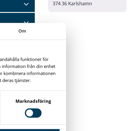
374 36 Karlshamn
Om
handahålla funktioner för
n information från din enhet
tur kombinera informationen
 deras tjänster.
Marknadsföring