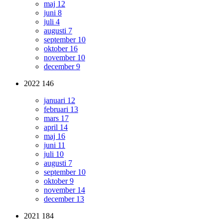
maj
12
juni
8
juli
4
augusti
7
september
10
oktober
16
november
10
december
9
2022
146
januari
12
februari
13
mars
17
april
14
maj
16
juni
11
juli
10
augusti
7
september
10
oktober
9
november
14
december
13
2021
184