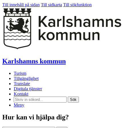
Till innehåll på sidan
Till sidkarta
Till sökfunktion
Karlshamns kommun
Turism
Tillgänglighet
Translate
Digitala tjänster
Kontakt
Sök
Meny
Hur kan vi hjälpa dig?