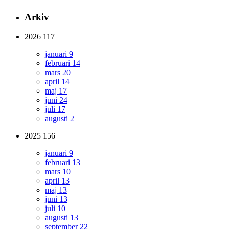
Arkiv
2026
117
januari
9
februari
14
mars
20
april
14
maj
17
juni
24
juli
17
augusti
2
2025
156
januari
9
februari
13
mars
10
april
13
maj
13
juni
13
juli
10
augusti
13
september
22