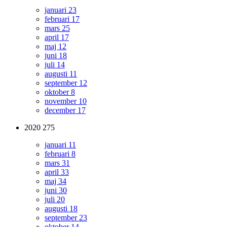
januari
23
februari
17
mars
25
april
17
maj
12
juni
18
juli
14
augusti
11
september
12
oktober
8
november
10
december
17
2020
275
januari
11
februari
8
mars
31
april
33
maj
34
juni
30
juli
20
augusti
18
september
23
oktober
14