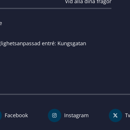
Vid alla dina frågor
e
glighetsanpassad entré: Kungsgatan
Facebook
Instagram
Tw