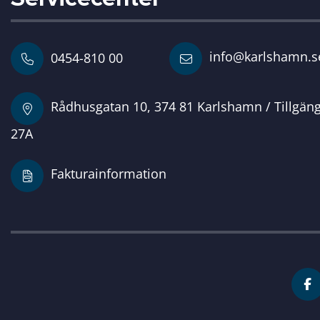
info@karlshamn.s
0454-810 00
Rådhusgatan 10, 374 81 Karlshamn / Tillgän
27A
Fakturainformation