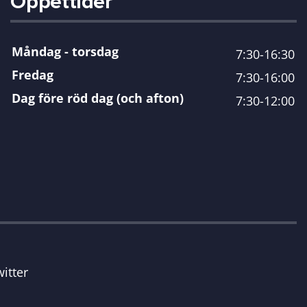
Öppettider
Måndag - torsdag
7:30-16:30
Fredag
7:30-16:00
Dag före röd dag (och afton)
7:30-12:00
itter