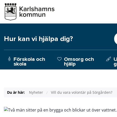
Hur kan vi hjälpa dig?
Förskola och
Omsorg och
U
skola
hjälp
g
Du är här:
Nyheter
Vill du vara volontär på Sörgården?