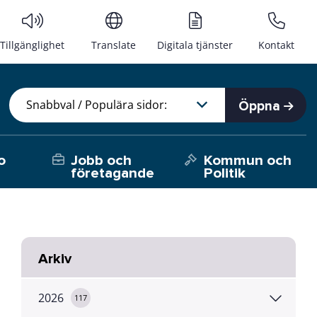
Tillgänglighet
Translate
Digitala tjänster
Kontakt
Öppna
o
Jobb och
Kommun och
företagande
Politik
Arkiv
2026
117