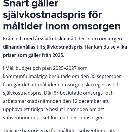
Snart gäller
självkostnadspris för
måltider inom omsorgen
Från och med årsskiftet ska måltider inom omsorgen
tillhandahållas till självkostnadspris. Här kan du se vilka
priser som gäller från 2025.
I Mål, budget och plan 2025–2027 som
kommunfullmäktige beslutade om den 30 september
framgår det att måltider i omsorgen ska regleras till
självkostnadspris. Därför beslutade omsorgs- och
arbetsmarknadsnämnden den 12 december att
upphäva ett tidigare beslut i nämnden om att
subventionera priset för måltider i omsorgen​.
Tidigare har priserna för måltider subventionerats i