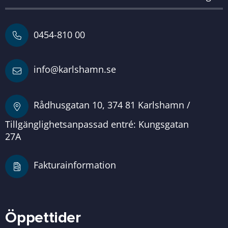
0454-810 00
info@karlshamn.se
Rådhusgatan 10, 374 81 Karlshamn /
Tillgänglighetsanpassad entré: Kungsgatan
27A
Fakturainformation
Öppettider