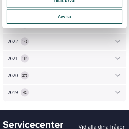
Tillåt urval
2024
109
Avvisa
2023
105
2022
146
2021
184
2020
275
2019
42
Servicecenter
Vid alla dina frågor