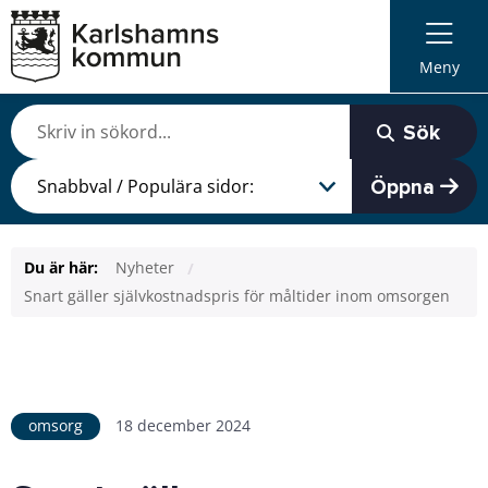
Meny
Sök
Öppna
Du är här:
Nyheter
Snart gäller självkostnadspris för måltider inom omsorgen
omsorg
18 december 2024