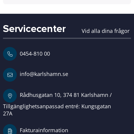
Servicecenter
Vid alla dina frågor
0454-810 00
info@karlshamn.se
Rådhusgatan 10, 374 81 Karlshamn /
Tillgänglighetsanpassad entré: Kungsgatan
27A
Fakturainformation