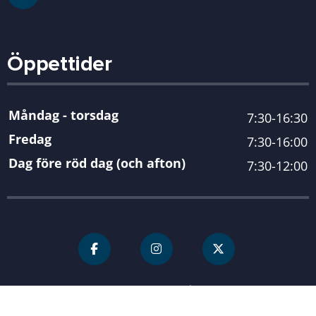
Öppettider
Måndag - torsdag
7:30-16:30
Fredag
7:30-16:00
Dag före röd dag (och afton)
7:30-12:00
För personal
Karlshamn kommun
| Organisationsnummer 212000-