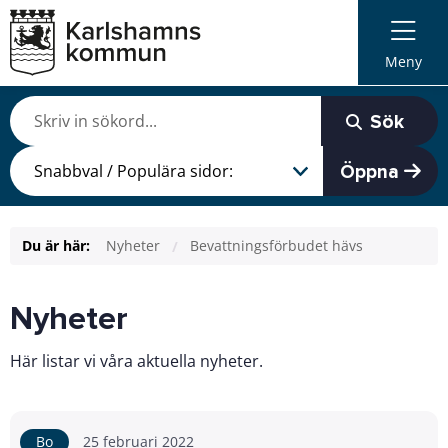
Meny
Sök
Öppna
Du är här:
Nyheter
Bevattningsförbudet hävs
Nyheter
Här listar vi våra aktuella nyheter.
Bo
25 februari 2022