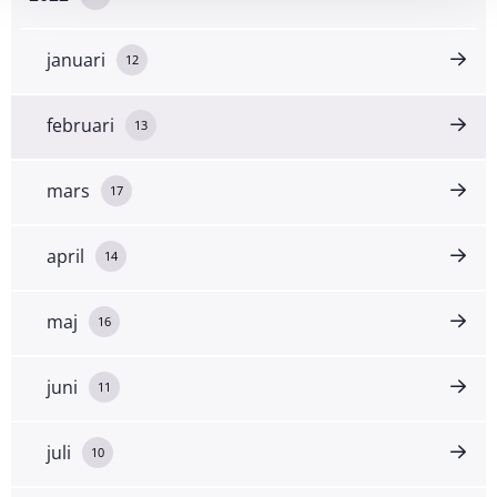
januari
12
februari
13
mars
17
april
14
maj
16
juni
11
juli
10