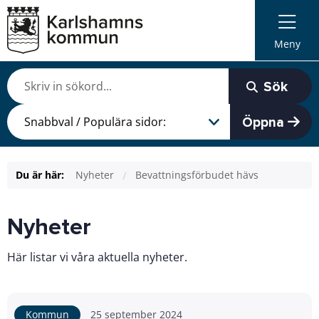
Meny
Sök
Öppna
Du är här:
Nyheter
Bevattningsförbudet hävs
Nyheter
Här listar vi våra aktuella nyheter.
Kommun
25 september 2024