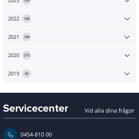
2023
105
2022
146
2021
184
2020
275
2019
42
Servicecenter
Vid alla dina frågor
0454-810 00