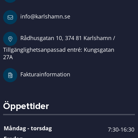
info@karlshamn.se
Rådhusgatan 10, 374 81 Karlshamn /
Tillgänglighetsanpassad entré: Kungsgatan
27A
Fakturainformation
Öppettider
Måndag - torsdag
7:30-16:30