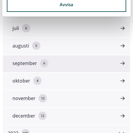
Avvisa
juni
11
juli
6
augusti
5
september
6
oktober
4
november
12
december
12