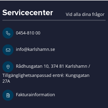
Servicecenter
Vid alla dina frågor
0454-810 00
info@karlshamn.se
Rådhusgatan 10, 374 81 Karlshamn /
Tillgänglighetsanpassad entré: Kungsgatan
27A
Fakturainformation