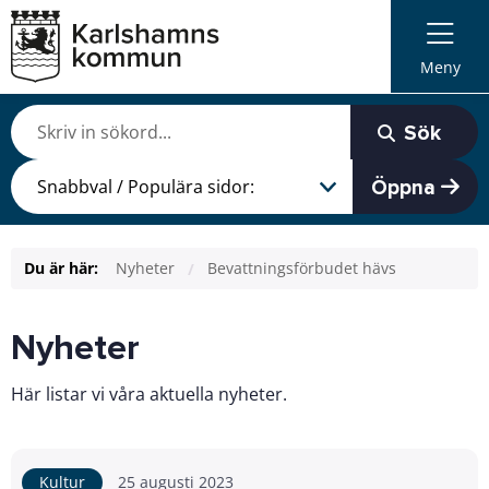
Meny
Sök
Öppna
Du är här:
Nyheter
Bevattningsförbudet hävs
Nyheter
Här listar vi våra aktuella nyheter.
Kultur
25 augusti 2023