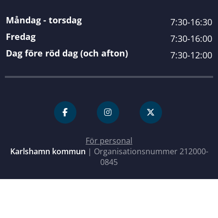
Måndag - torsdag
7:30-16:30
Fredag
7:30-16:00
Dag före röd dag (och afton)
7:30-12:00
För personal
Karlshamn kommun
| Organisationsnummer 212000-
0845
Close menu