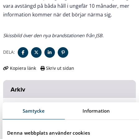
vara avstängd på båda håll i ungefär 10 månader, mer
information kommer när det börjar närma sig.
Skissbild över den nya brandstationen från JSB.
DELA:
Kopiera länk
Skriv ut sidan
Arkiv
2026
117
Samtycke
Information
2025
156
Denna webbplats använder cookies