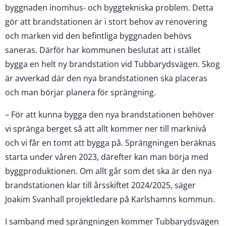
byggnaden inomhus- och byggtekniska problem. Detta
gör att brandstationen är i stort behov av renovering
och marken vid den befintliga byggnaden behövs
saneras. Därför har kommunen beslutat att i stället
bygga en helt ny brandstation vid Tubbarydsvägen. Skog
är avverkad där den nya brandstationen ska placeras
och man börjar planera för sprängning.
– För att kunna bygga den nya brandstationen behöver
vi spränga berget så att allt kommer ner till marknivå
och vi får en tomt att bygga på. Sprängningen beräknas
starta under våren 2023, därefter kan man börja med
byggproduktionen. Om allt går som det ska är den nya
brandstationen klar till årsskiftet 2024/2025, säger
Joakim Svanhall projektledare på Karlshamns kommun.
I samband med sprängningen kommer Tubbarydsvägen