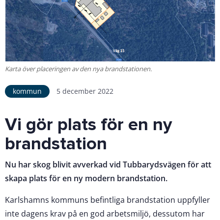
Karta över placeringen av den nya brandstationen.
kommun
5 december 2022
Vi gör plats för en ny
brandstation
Nu har skog blivit avverkad vid Tubbarydsvägen för att
skapa plats för en ny modern brandstation.
Karlshamns kommuns befintliga brandstation uppfyller
inte dagens krav på en god arbetsmiljö, dessutom har