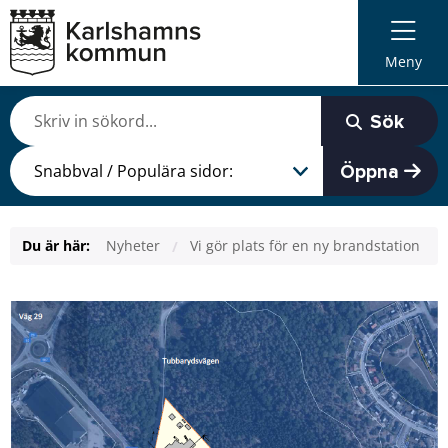
Meny
Sök
Öppna
Du är här:
Nyheter
Vi gör plats för en ny brandstation