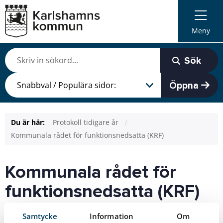
Meny
Sök
Öppna
Du är här:
Protokoll tidigare år
Kommunala rådet för funktionsnedsatta (KRF)
Kommunala rådet för
funktionsnedsatta (KRF)
Senast uppdaterad: 2023-05-09
Samtycke
Information
Om