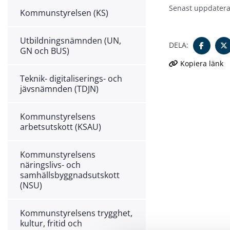
Senast uppdatera
Kommunstyrelsen (KS)
Utbildningsnämnden (UN,
DELA:
GN och BUS)
Kopiera länk
Teknik- digitaliserings- och
jävsnämnden (TDJN)
Kommunstyrelsens
arbetsutskott (KSAU)
Kommunstyrelsens
näringslivs- och
samhällsbyggnadsutskott
(NSU)
Kommunstyrelsens trygghet,
kultur, fritid och