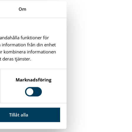
Om
handahålla funktioner för
n information från din enhet
tur kombinera informationen
 deras tjänster.
Marknadsföring
Tillåt alla