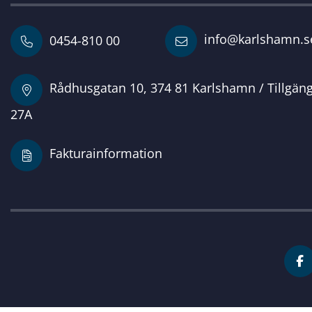
info@karlshamn.s
0454-810 00
Rådhusgatan 10, 374 81 Karlshamn / Tillgän
27A
Fakturainformation