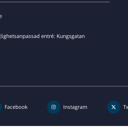
e
glighetsanpassad entré: Kungsgatan
Facebook
Instagram
Tw