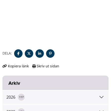
DELA:
Kopiera länk
Skriv ut sidan
Arkiv
2026
117