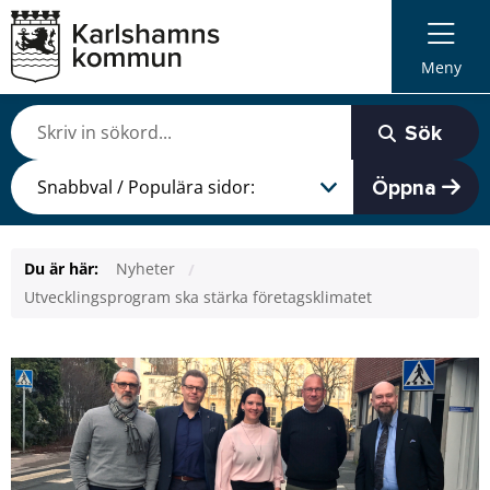
Meny
Sök
Öppna
Du är här:
Nyheter
Utvecklingsprogram ska stärka företagsklimatet