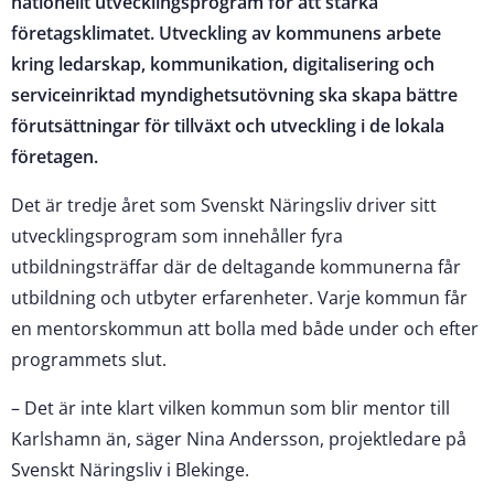
nationellt utvecklingsprogram för att stärka
företagsklimatet. Utveckling av kommunens arbete
kring ledarskap, kommunikation, digitalisering och
serviceinriktad myndighetsutövning ska skapa bättre
förutsättningar för tillväxt och utveckling i de lokala
företagen.
Det är tredje året som Svenskt Näringsliv driver sitt
utvecklingsprogram som innehåller fyra
utbildningsträffar där de deltagande kommunerna får
utbildning och utbyter erfarenheter. Varje kommun får
en mentorskommun att bolla med både under och efter
programmets slut.
– Det är inte klart vilken kommun som blir mentor till
Karlshamn än, säger Nina Andersson, projektledare på
Svenskt Näringsliv i Blekinge.