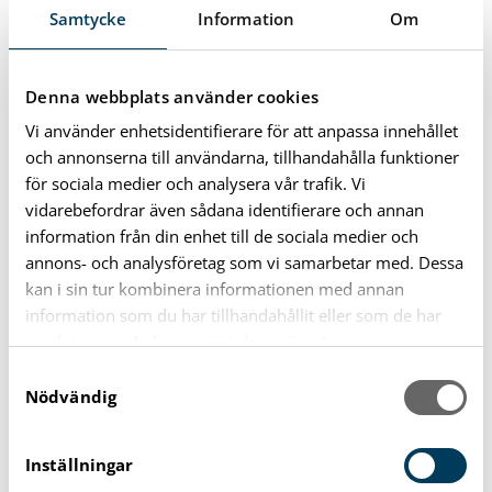
träffarna så kommer även olika tjänstemän att bjudas in
Samtycke
Information
Om
beroende på vilket ämne som ska diskuteras, säger Nina
Andersson.
Denna webbplats använder cookies
Rankingsiffror får inte blir
Vi använder enhetsidentifierare för att anpassa innehållet
och annonserna till användarna, tillhandahålla funktioner
ett ankare
för sociala medier och analysera vår trafik. Vi
vidarebefordrar även sådana identifierare och annan
Varje år genomför Svenskt Näringsliv en
information från din enhet till de sociala medier och
enkätundersökning där företagare runt om i landet får
annons- och analysföretag som vi samarbetar med. Dessa
svara på frågor om det lokala företagsklimatet.
kan i sin tur kombinera informationen med annan
information som du har tillhandahållit eller som de har
Undersökningen ger en uppfattning om var i landet det
samlat in när du har använt deras tjänster.
finns bäst förutsättningar för att starta och driva
S
företag. Förra året föll Karlshamn i rankingen och
Nödvändig
a
hamnade på plats 277 av Sveriges 290 kommuner.
m
t
– Vi har gjort en hel del insatser de senaste åren som
Inställningar
y
ännu inte återspeglats i Svenskt Näringslivs