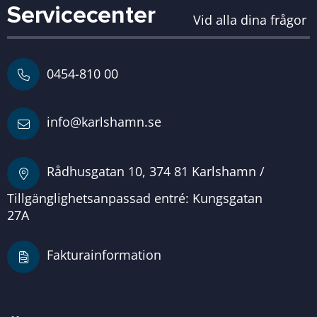
Servicecenter
Vid alla dina frågor
0454-810 00
info@karlshamn.se
Rådhusgatan 10, 374 81 Karlshamn /
Tillgänglighetsanpassad entré: Kungsgatan
27A
Fakturainformation