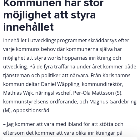
Kommunen har stor
möjlighet att styra
innehållet
Innehållet i utvecklingsprogrammet skräddarsys efter
varje kommuns behov där kommunerna själva har
möjlighet att styra workshopparnas inriktning och
utveckling. På de fyra träffarna under året kommer både
tjänstemän och politiker att närvara. Från Karlshamns
kommun deltar Daniel Wäppling, kommundirektör,
Mathias Wijk, näringslivschef, Per-Ola Mattsson (S),
kommunstyrelsens ordförande, och Magnus Gärdebring
(M), oppositionsråd.
– Jag kommer att vara med ibland för att stötta och
eftersom det kommer att vara olika inriktningar på