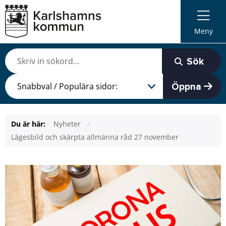
Meny
Sök
Öppna
Du är här:
Nyheter
Lägesbild och skärpta allmänna råd 27 november