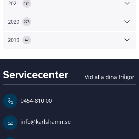
2021
184
2020
275
2019
42
Servicecenter
Vid alla dina frågor
0454-810 00
info@karlshamn.se