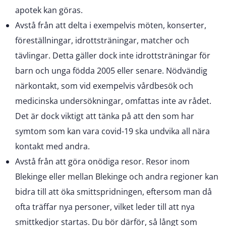
apotek kan göras.
Avstå från att delta i exempelvis möten, konserter,
föreställningar, idrottsträningar, matcher och
tävlingar. Detta gäller dock inte idrottsträningar för
barn och unga födda 2005 eller senare. Nödvändig
närkontakt, som vid exempelvis vårdbesök och
medicinska undersökningar, omfattas inte av rådet.
Det är dock viktigt att tänka på att den som har
symtom som kan vara covid-19 ska undvika all nära
kontakt med andra.
Avstå från att göra onödiga resor. Resor inom
Blekinge eller mellan Blekinge och andra regioner kan
bidra till att öka smittspridningen, eftersom man då
ofta träffar nya personer, vilket leder till att nya
smittkedjor startas. Du bör därför, så långt som