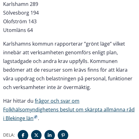
Karlshamn 289
Sölvesborg 194
Olofström 143
Utomläns 64
Karlshamns kommun rapporterar ”grönt läge” vilket
innebär att verksamheten genomförs enligt plan,
lagstadgade och andra krav uppfylls. Kommunen
bedömer att de resurser som krävs finns för att klara
våra uppdrag och belastningen på personal, funktioner
och verksamheter inte är övermäktig.
Här hittar du
frågor och svar om
Folkhälsomyndighetens beslut om skärpta allmänna råd
i Blekinge län
.
DELA: