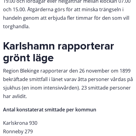
19.00 och lördagar eller helgaftnar mellan klockan 07.00
och 15.00. Åtgärderna görs för att minska trängseln i
handeln genom att erbjuda fler timmar för den som vill
torghandla.
Karlshamn rapporterar
grönt läge
Region Blekinge rapporterar den 26 november om 1899
bekräftade smittfall i länet varav åtta personer vårdas på
sjukhus (en inom intensivvården). 23 smittade personer
har avlidit.
Antal konstaterat smittade per kommun
Karlskrona 930
Ronneby 279