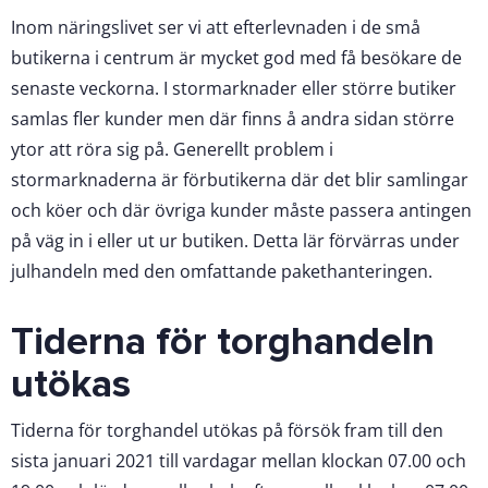
Inom näringslivet ser vi att efterlevnaden i de små
butikerna i centrum är mycket god med få besökare de
senaste veckorna. I stormarknader eller större butiker
samlas fler kunder men där finns å andra sidan större
ytor att röra sig på. Generellt problem i
stormarknaderna är förbutikerna där det blir samlingar
och köer och där övriga kunder måste passera antingen
på väg in i eller ut ur butiken. Detta lär förvärras under
julhandeln med den omfattande pakethanteringen.
Tiderna för torghandeln
utökas
Tiderna för torghandel utökas på försök fram till den
sista januari 2021 till vardagar mellan klockan 07.00 och