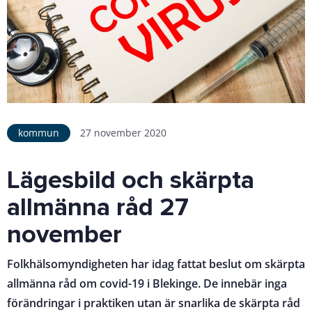
kommun
27 november 2020
Lägesbild och skärpta
allmänna råd 27
november
Folkhälsomyndigheten har idag fattat beslut om skärpta
allmänna råd om covid-19 i Blekinge. De innebär inga
förändringar i praktiken utan är snarlika de skärpta råd