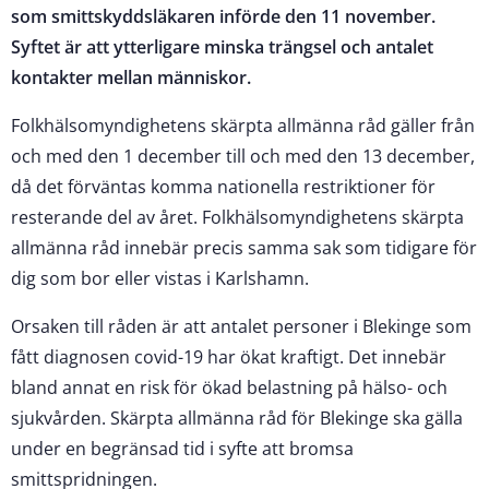
som smittskyddsläkaren införde den 11 november.
Syftet är att ytterligare minska trängsel och antalet
kontakter mellan människor.
Folkhälsomyndighetens skärpta allmänna råd gäller från
och med den 1 december till och med den 13 december,
då det förväntas komma nationella restriktioner för
resterande del av året. Folkhälsomyndighetens skärpta
allmänna råd innebär precis samma sak som tidigare för
dig som bor eller vistas i Karlshamn.
Orsaken till råden är att antalet personer i Blekinge som
fått diagnosen covid-19 har ökat kraftigt. Det innebär
bland annat en risk för ökad belastning på hälso- och
sjukvården. Skärpta allmänna råd för Blekinge ska gälla
under en begränsad tid i syfte att bromsa
smittspridningen.