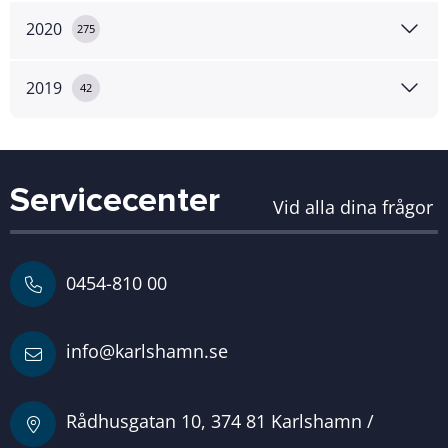
2020
275
2019
42
Servicecenter
Vid alla dina frågor
0454-810 00
info@karlshamn.se
Rådhusgatan 10, 374 81 Karlshamn /