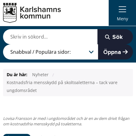
Meny
Sök
Öppna
Du är här:
Nyheter
Kostnadsfria mensskydd på skoltoaletterna – tack vare
ungdomsrådet
Lovisa Fransson är med i ungdomsrådet och är en av dem drivit frågan
om kostnadsfria mensskydd på toaletterna.