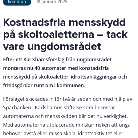
kommun
28 januari 2025
Kostnadsfria mensskydd
på skoltoaletterna – tack
vare ungdomsrådet
Efter ett Karlshamsförslag från ungdomsrådet
monteras nu 40 automater med konstadsfria
mensskydd på skoltoaletter, idrottsanläggningar och
fritidsgårdar runt om i kommunen.
Förslaget skickades in för två år sedan och med hjälp av
Sparbanken i Karlshamns stiftelse som bekostar
automaterna och mensskydden blir det nu verklighet.
Med automaterna utplacerade minskar risken att unga
behöver avstå eller missa skola, idrottsaktivitet eller