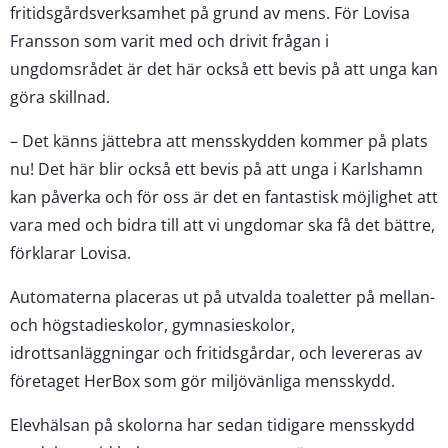
fritidsgårdsverksamhet på grund av mens. För Lovisa
Fransson som varit med och drivit frågan i
ungdomsrådet är det här också ett bevis på att unga kan
göra skillnad.
– Det känns jättebra att mensskydden kommer på plats
nu! Det här blir också ett bevis på att unga i Karlshamn
kan påverka och för oss är det en fantastisk möjlighet att
vara med och bidra till att vi ungdomar ska få det bättre,
förklarar Lovisa.
Automaterna placeras ut på utvalda toaletter på mellan-
och högstadieskolor, gymnasieskolor,
idrottsanläggningar och fritidsgårdar, och levereras av
företaget HerBox som gör miljövänliga mensskydd.
Elevhälsan på skolorna har sedan tidigare mensskydd