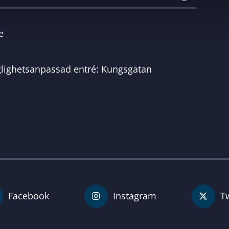
e
glighetsanpassad entré: Kungsgatan
Facebook
Instagram
Tw