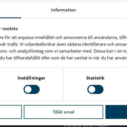
Information
 cookies
re för att anpassa innehållet och annonserna till användarna, till
vår trafik. Vi vidarebefordrar även sådana identifierare och anna
nnons- och analysföretag som vi samarbetar med. Dessa kan i sin 
har tillhandahållit eller som de har samlat in när du har använt
Inställningar
Statistik
Tillåt urval
Vid alla dina frågor