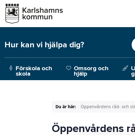
Hur kan vi hjälpa dig?
Förskola och
Omsorg och
U
skola
hjälp
g
Du är här:
Öppenvårdens råd- och st
Öppenvårdens rå