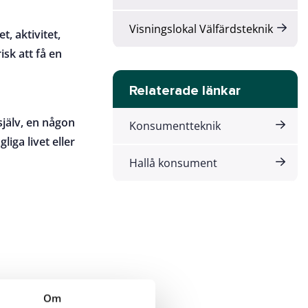
Visningslokal Välfärdsteknik
t, aktivitet,
isk att få en
Relaterade länkar
jälv, en någon
Konsumentteknik
iga livet eller
Hallå konsument
Om