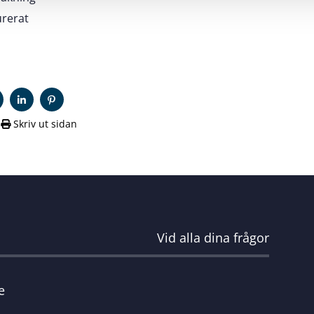
urerat
Skriv ut sidan
Vid alla dina frågor
e