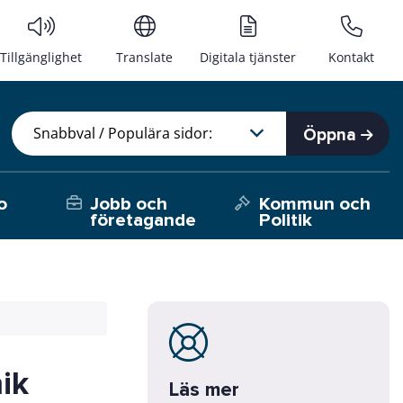
Tillgänglighet
Translate
Digitala tjänster
Kontakt
Öppna
o
Jobb och
Kommun och
företagande
Politik
ik
Läs mer