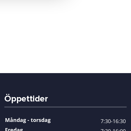
Öppettider
Måndag - torsdag
7:30-16:30
Fredag