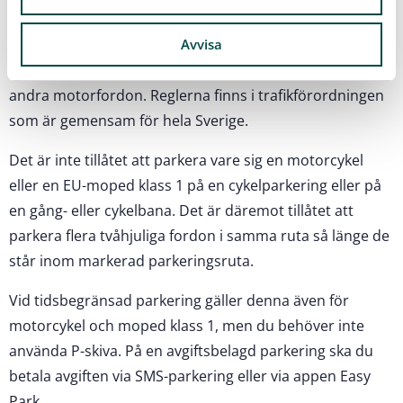
motorcykel och moped
Avvisa
Motorcykel och EU-moped klass 1 parkeras enligt
samma regler och på samma parkeringsplatser som
andra motorfordon. Reglerna finns i trafikförordningen
som är gemensam för hela Sverige.
Det är inte tillåtet att parkera vare sig en motorcykel
eller en EU-moped klass 1 på en cykelparkering eller på
en gång- eller cykelbana. Det är däremot tillåtet att
parkera flera tvåhjuliga fordon i samma ruta så länge de
står inom markerad parkeringsruta.
Vid tidsbegränsad parkering gäller denna även för
motorcykel och moped klass 1, men du behöver inte
använda P-skiva. På en avgiftsbelagd parkering ska du
betala avgiften via SMS-parkering eller via appen Easy
Park.