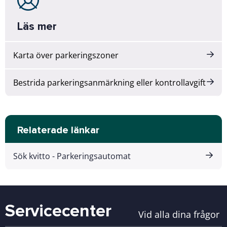
Läs mer
Karta över parkeringszoner
Bestrida parkeringsanmärkning eller kontrollavgift
Relaterade länkar
Sök kvitto - Parkeringsautomat
Servicecenter
Vid alla dina frågor