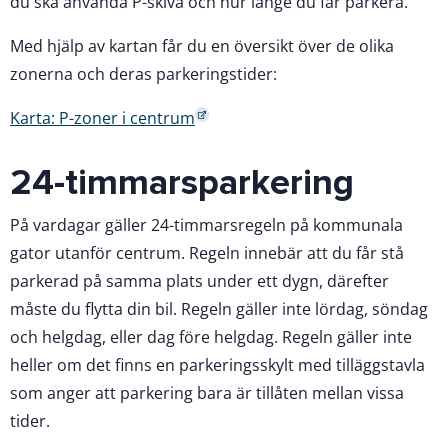
du ska använda P-skiva och hur länge du får parkera.
Med hjälp av kartan får du en översikt över de olika
zonerna och deras parkeringstider:
Karta: P-zoner i centrum
24-timmarsparkering
På vardagar gäller 24-timmarsregeln på kommunala
gator utanför centrum. Regeln innebär att du får stå
parkerad på samma plats under ett dygn, därefter
måste du flytta din bil. Regeln gäller inte lördag, söndag
och helgdag, eller dag före helgdag. Regeln gäller inte
heller om det finns en parkeringsskylt med tilläggstavla
som anger att parkering bara är tillåten mellan vissa
tider.