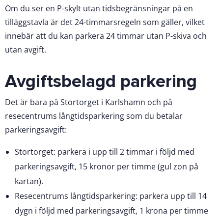
Om du ser en P-skylt utan tidsbegränsningar på en
tilläggstavla är det 24-timmarsregeln som gäller, vilket
innebär att du kan parkera 24 timmar utan P-skiva och
utan avgift.
Avgiftsbelagd parkering
Det är bara på Stortorget i Karlshamn och på
resecentrums långtidsparkering som du betalar
parkeringsavgift:
Stortorget: parkera i upp till 2 timmar i följd med
parkeringsavgift, 15 kronor per timme (gul zon på
kartan).
Resecentrums långtidsparkering: parkera upp till 14
dygn i följd med parkeringsavgift, 1 krona per timme