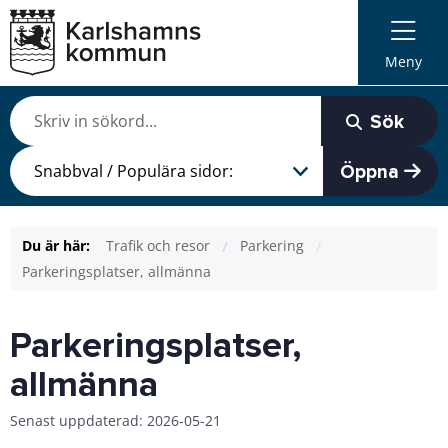
Meny
Sök
Öppna
Du är här:
Trafik och resor
Parkering
Parkeringsplatser, allmänna
Parkeringsplatser,
allmänna
Senast uppdaterad: 2026-05-21