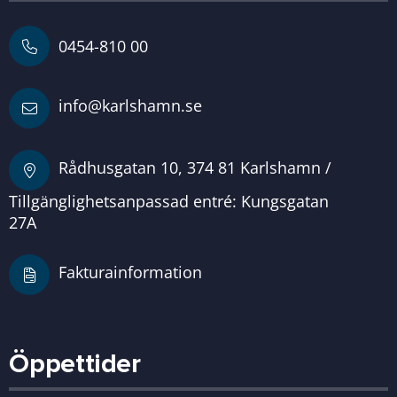
0454-810 00
info@karlshamn.se
Rådhusgatan 10, 374 81 Karlshamn /
Tillgänglighetsanpassad entré: Kungsgatan
27A
Fakturainformation
Öppettider