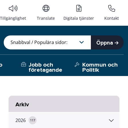
Tillgänglighet
Translate
Digitala tjänster
Kontakt
Öppna
o
Jobb och
Kommun och
företagande
Politik
Arkiv
2026
117