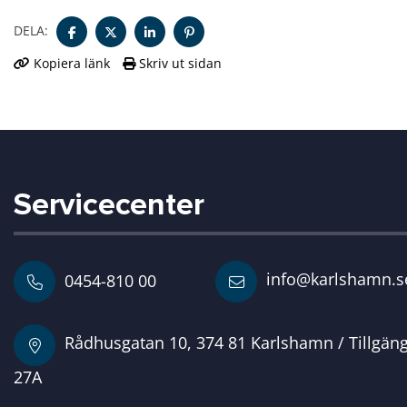
DELA:
Kopiera länk
Skriv ut sidan
Servicecenter
info@karlshamn.s
0454-810 00
Rådhusgatan 10, 374 81 Karlshamn / Tillgän
27A