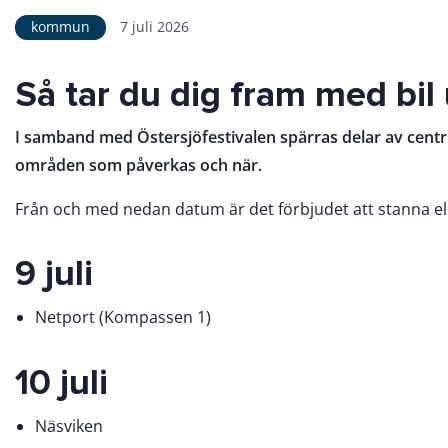
kommun
7 juli 2026
Så tar du dig fram med bil
I samband med Östersjöfestivalen spärras delar av centrum
områden som påverkas och när.
Från och med nedan datum är det förbjudet att stanna el
9 juli
Netport (Kompassen 1)
10 juli
Näsviken