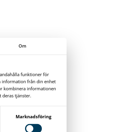
Om
handahålla funktioner för
n information från din enhet
tur kombinera informationen
 deras tjänster.
Marknadsföring