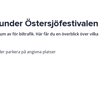
 under Östersjöfestivalen
 av för biltrafik. Här får du en överblick över vilka
ler parkera på angivna platser