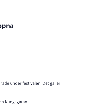
ppna
drade under festivalen. Det gäller:
och Kungsgatan.