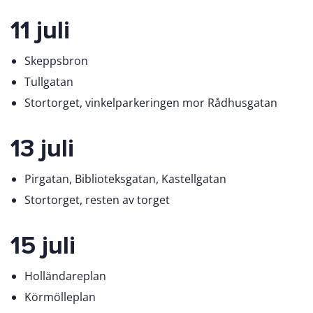
11 juli
Skeppsbron
Tullgatan
Stortorget, vinkelparkeringen mor Rådhusgatan
13 juli
Pirgatan, Biblioteksgatan, Kastellgatan
Stortorget, resten av torget
15 juli
Holländareplan
Körmölleplan