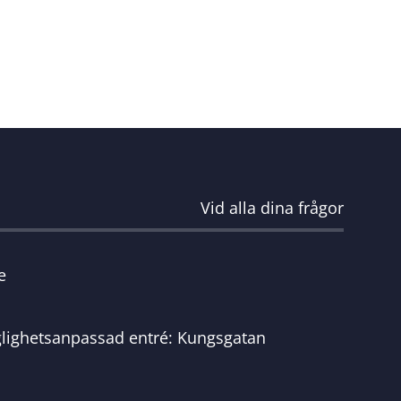
Vid alla dina frågor
e
glighetsanpassad entré: Kungsgatan