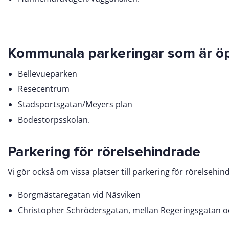
Kommunala parkeringar som är ö
Bellevueparken
Resecentrum
Stadsportsgatan/Meyers plan
Bodestorpsskolan.
Parkering för rörelsehindrade
Vi gör också om vissa platser till parkering för rörelsehin
Borgmästaregatan vid Näsviken
Christopher Schrödersgatan, mellan Regeringsgatan 