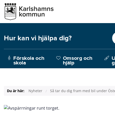
Hur kan vi hjälpa dig?
Förskola och
Omsorg och
U
skola
hjälp
g
Du är här:
Nyheter
Så tar du dig fram med bil under Öste