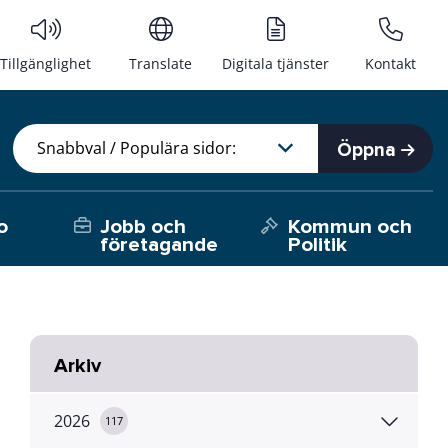
Tillgänglighet
Translate
Digitala tjänster
Kontakt
Öppna
o
Jobb och
Kommun och
företagande
Politik
Arkiv
2026
117