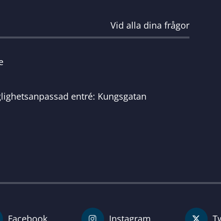
Vid alla dina frågor
e
glighetsanpassad entré: Kungsgatan
Facebook
Instagram
Tw