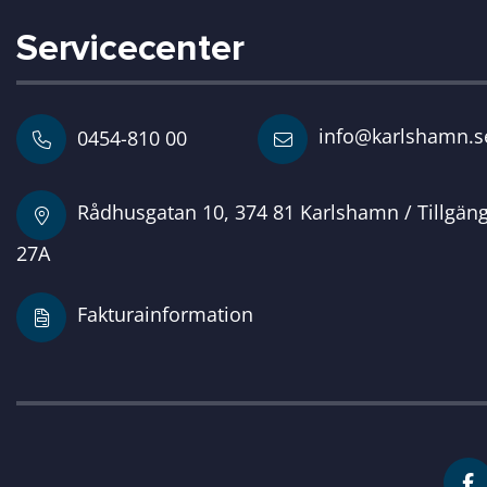
Servicecenter
info@karlshamn.s
0454-810 00
Rådhusgatan 10, 374 81 Karlshamn / Tillgän
27A
Fakturainformation