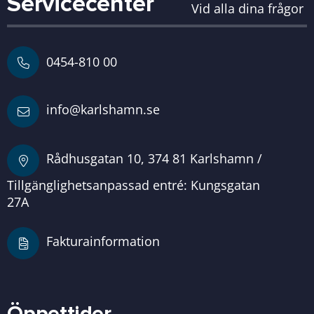
Servicecenter
Vid alla dina frågor
0454-810 00
info@karlshamn.se
Rådhusgatan 10, 374 81 Karlshamn /
Tillgänglighetsanpassad entré: Kungsgatan
27A
Fakturainformation
Öppettider