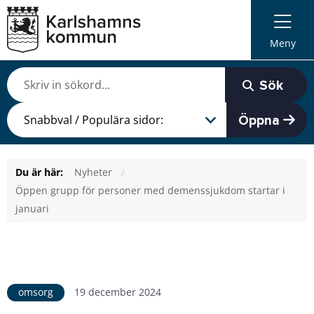
Meny
Sök
Öppna
Du är här:
Nyheter
Öppen grupp för personer med demenssjukdom startar i
januari
omsorg
19 december 2024