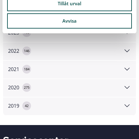
Tillåt urval
2024
109
Avvisa
2023
105
2022
146
2021
184
2020
275
2019
42