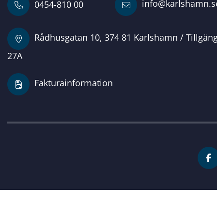
info@karlshamn.s
0454-810 00
Rådhusgatan 10, 374 81 Karlshamn / Tillgän
27A
Fakturainformation