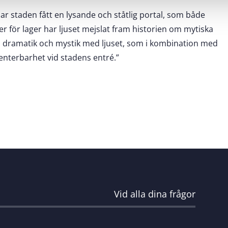
ar staden fått en lysande och ståtlig portal, som både
 för lager har ljuset mejslat fram historien om mytiska
as dramatik och mystik med ljuset, som i kombination med
enterbarhet vid stadens entré.”
Vid alla dina frågor