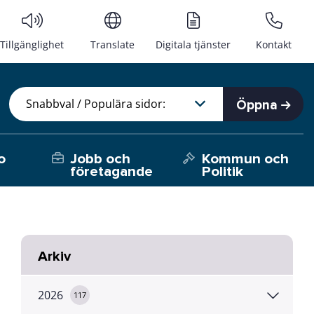
Tillgänglighet
Translate
Digitala tjänster
Kontakt
Öppna
o
Jobb och
Kommun och
företagande
Politik
Arkiv
2026
117