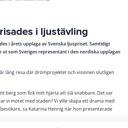
isades i ljustävling
des i årets upplaga av Svenska ljuspriset. Samtidigt
mn ut som Sveriges representant i den nordiska upplagan
år lång resa där drömprojektet och visionen slutligen
tt berg som fick mitt hjärta att slå snabbare. Det var
rar vi mötet med staden? Vi ville skapa ett drama med
s besökare, sa Katarina Hennig när hon presenterade