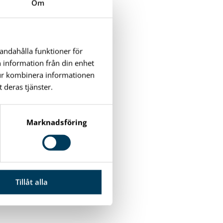
Om
handahålla funktioner för
n information från din enhet
tur kombinera informationen
 deras tjänster.
Marknadsföring
Tillåt alla