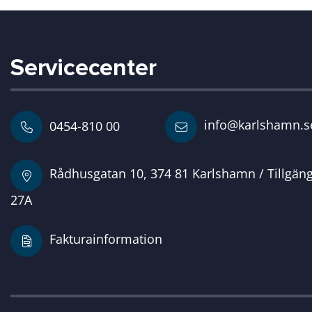
Servicecenter
info@karlshamn.s
0454-810 00
Rådhusgatan 10, 374 81 Karlshamn / Tillgän
27A
Fakturainformation