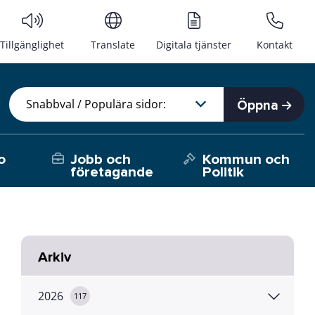
Tillgänglighet
Translate
Digitala tjänster
Kontakt
Öppna
o
Jobb och
Kommun och
företagande
Politik
Arkiv
2026
117