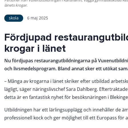
länets krogar.
skola
6 maj 2025
Fördjupad restaurangutbi
krogar i länet
Nu fördjupas restaurangutbildningarna på Vuxenutbildn
och livsmedelsprogram. Bland annat sker ett utökat sama
– Många av krogarna i länet skriker efter utbildad arbets
lägligt, säger näringslivschef Sara Dahlberg. Eftertrakt
detta är en fantastisk nyhet för besöksnäringen i Blekinge
Utbildningen har ett lärlingsupplägg och innehåller de 
professionell kock och ger möjlighet till ett Europass för 