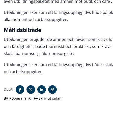
även utbildningspaketet med ämnen mot butik och cafe´.
Utbildningen sker som ett lärlingsupplägg dvs både på pla
alla moment och arbetsuppgifter.
Måltidsbiträde
Utbildningen erbjuder de ämnen och nivåer som krävs fö
och färdigheter, både teoretiskt och praktiskt, som krävs 
skola, barnomsorg, äldreomsorg etc.
Utbildningen sker som ett lärlingsupplägg dvs både i sko
och arbetsuppgifter.
DELA:
Kopiera länk
Skriv ut sidan