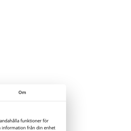
Om
handahålla funktioner för
n information från din enhet