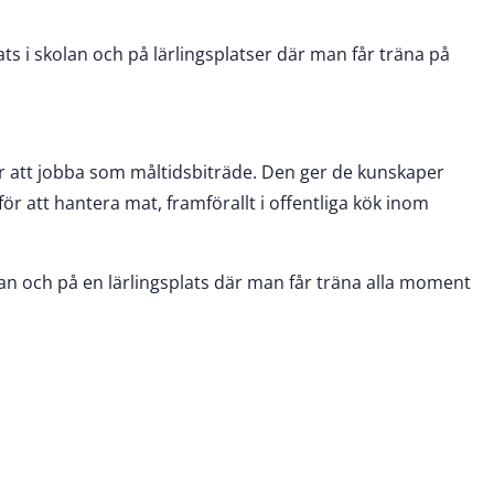
ts i skolan och på lärlingsplatser där man får träna på
r att jobba som måltidsbiträde. Den ger de kunskaper
för att hantera mat, framförallt i offentliga kök inom
lan och på en lärlingsplats där man får träna alla moment