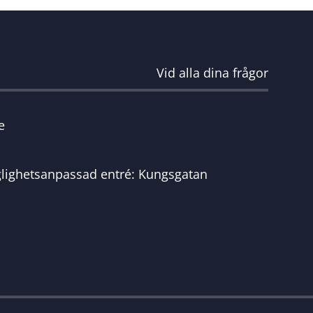
Vid alla dina frågor
e
glighetsanpassad entré: Kungsgatan