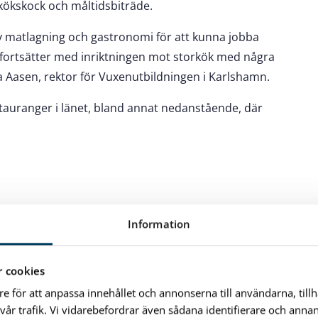
kökskock och måltidsbiträde.
v matlagning och gastronomi för att kunna jobba
i fortsätter med inriktningen mot storkök med några
a Aasen, rektor för Vuxenutbildningen i Karlshamn.
stauranger i länet, bland annat nedanstående, där
Information
 cookies
re för att anpassa innehållet och annonserna till användarna, till
vår trafik. Vi vidarebefordrar även sådana identifierare och anna