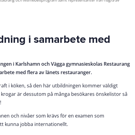
ldning i samarbete med
ingen i Karlshamn och Vägga gymnasieskolas Restaurang
rbete med flera av länets restauranger.
kraft i köken, så den här utbildningen kommer väldigt
ade krogar är dessutom på många besökares önskelistor så
!
ämnen och nivåer som krävs för en examen som
att kunna jobba internationellt.