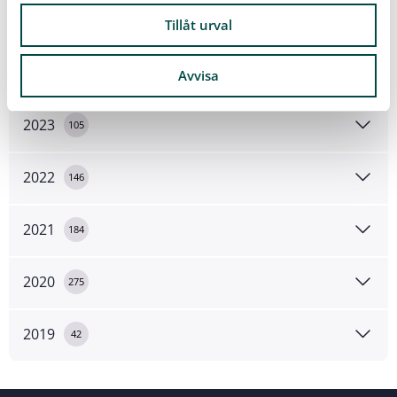
2025
156
Tillåt urval
2024
109
Avvisa
2023
105
2022
146
2021
184
2020
275
2019
42