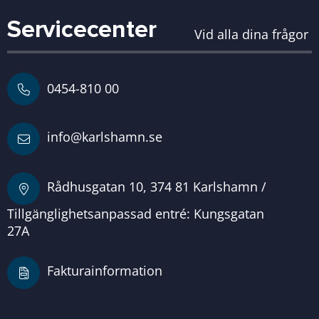
Servicecenter
Vid alla dina frågor
0454-810 00
info@karlshamn.se
Rådhusgatan 10, 374 81 Karlshamn /
Tillgänglighetsanpassad entré: Kungsgatan
27A
Fakturainformation