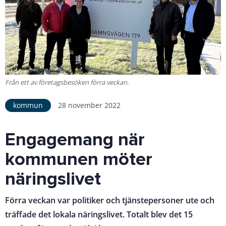
Från ett av företagsbesöken förra veckan.
kommun
28 november 2022
Engagemang när
kommunen möter
näringslivet
Förra veckan var politiker och tjänstepersoner ute och
träffade det lokala näringslivet. Totalt blev det 15