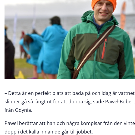
– Detta är en perfekt plats att bada på och idag är vattn
slipper gå så långt ut för att doppa sig, sade Paweł Bober
från Gdynia.
Pawel berättar att han och några kompisar från den vinte
dopp i det kalla innan de går till jobbet.