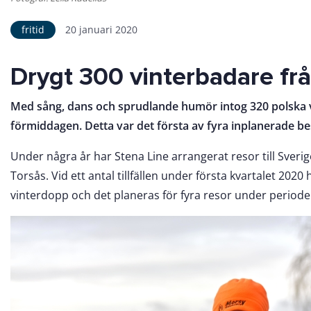
fritid
20 januari 2020
Drygt 300 vinterbadare fr
Med sång, dans och sprudlande humör intog 320 polska
förmiddagen. Detta var det första av fyra inplanerade b
Under några år har Stena Line arrangerat resor till Sverig
Torsås. Vid ett antal tillfällen under första kvartalet 2020 
vinterdopp och det planeras för fyra resor under periode