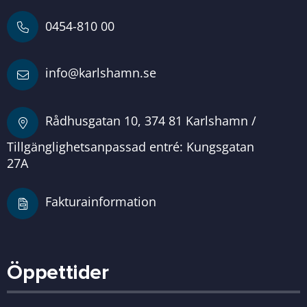
0454-810 00
info@karlshamn.se
Rådhusgatan 10, 374 81 Karlshamn /
Tillgänglighetsanpassad entré: Kungsgatan
27A
Fakturainformation
Öppettider