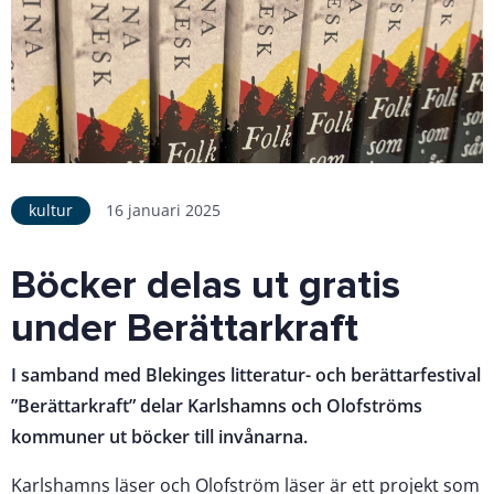
kultur
16 januari 2025
Böcker delas ut gratis
under Berättarkraft
I samband med Blekinges litteratur- och berättarfestival
”Berättarkraft” delar Karlshamns och Olofströms
kommuner ut böcker till invånarna.
Karlshamns läser och Olofström läser är ett projekt som