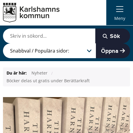
Meny
Sök
Öppna
Du är här:
Nyheter
Böcker delas ut gratis under Berättarkraft