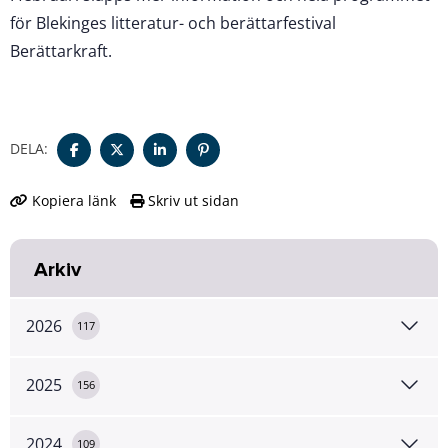
för Blekinges litteratur- och berättarfestival
Berättarkraft.
DELA:
Kopiera länk
Skriv ut sidan
Arkiv
2026
117
2025
156
2024
109