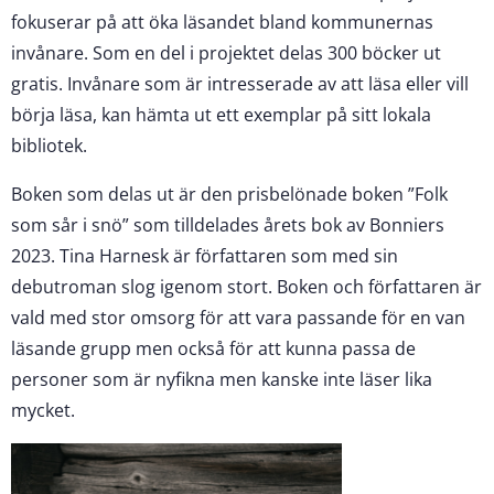
fokuserar på att öka läsandet bland kommunernas
invånare. Som en del i projektet delas 300 böcker ut
gratis. Invånare som är intresserade av att läsa eller vill
börja läsa, kan hämta ut ett exemplar på sitt lokala
bibliotek.
Boken som delas ut är den prisbelönade boken ”Folk
som sår i snö” som tilldelades årets bok av Bonniers
2023. Tina Harnesk är författaren som med sin
debutroman slog igenom stort. Boken och författaren är
vald med stor omsorg för att vara passande för en van
läsande grupp men också för att kunna passa de
personer som är nyfikna men kanske inte läser lika
mycket.