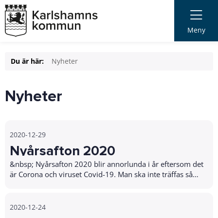
Meny
Du är här:
Nyheter
Nyheter
2020-12-29
Nyårsafton 2020
&nbsp; Nyårsafton 2020 blir annorlunda i år eftersom det
är Corona och viruset Covid-19. Man ska inte träffas så
många och fira nyår och man…
2020-12-24