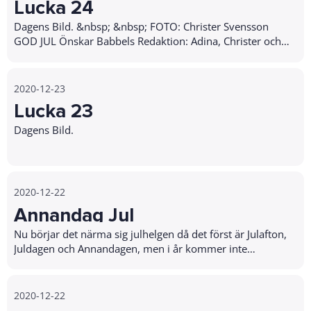
Lucka 24
Dagens Bild. &nbsp; &nbsp; FOTO: Christer Svensson
GOD JUL Önskar Babbels Redaktion: Adina, Christer och
Johanna.
2020-12-23
Lucka 23
Dagens Bild.
2020-12-22
Annandag Jul
Nu börjar det närma sig julhelgen då det först är Julafton,
Juldagen och Annandagen, men i år kommer inte
annandagen bli som den brukar för…
2020-12-22