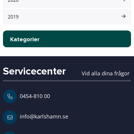
2020
2019
Kategorier
Servicecenter
Vid alla dina frågor
0454-810 00
info@karlshamn.se