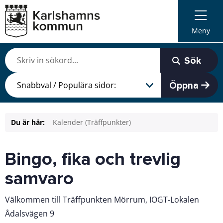
Meny
Sök
Öppna
Du är här:
Kalender (Träffpunkter)
Bingo, fika och trevlig
samvaro
Välkommen till Träffpunkten Mörrum, IOGT-Lokalen
Ådalsvägen 9