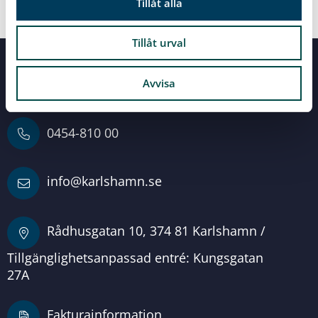
Tillåt alla
Tillåt urval
Servicecenter
Vid alla dina frågor
Avvisa
0454-810 00
info@karlshamn.se
Rådhusgatan 10, 374 81 Karlshamn /
Tillgänglighetsanpassad entré: Kungsgatan
27A
Fakturainformation