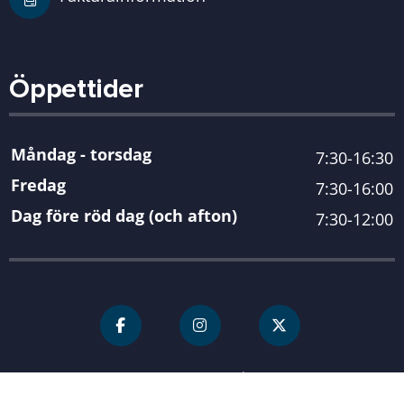
Öppettider
Måndag - torsdag
7:30-16:30
Fredag
7:30-16:00
Dag före röd dag (och afton)
7:30-12:00
För personal
Karlshamn kommun
| Organisationsnummer 212000-