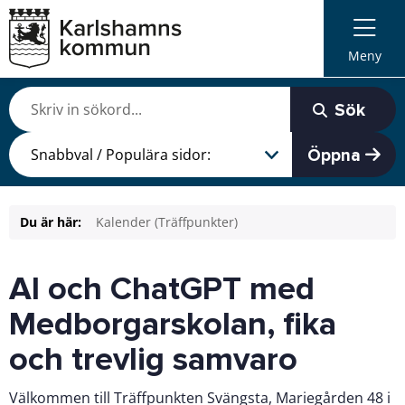
Meny
Sök
Öppna
Du är här:
Kalender (Träffpunkter)
AI och ChatGPT med
Medborgarskolan, fika
och trevlig samvaro
Välkommen till Träffpunkten Svängsta, Mariegården 48 i